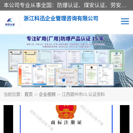
本公司专业从事全国：防爆认证、煤安认证、劳安认证、体系认证、产品认证、ATEX认证、IECEX认证、消防产品认证、生产认可证、验厂指导、认证技术支持、企业管理策划等一站式咨询服务。 用我们的智慧、经验、真诚与勤恳，分享成长的喜悦！ 全国24小时咨询热线：* 认证咨询：张老师（全国*）
浙江科迅企业管理咨询有限公司
煤安认证
防爆CCC认证
防爆合格证
矿安认证
劳安认证
当前位置：
首页
->
企业视频
-> 江西赣州市UL认证资料