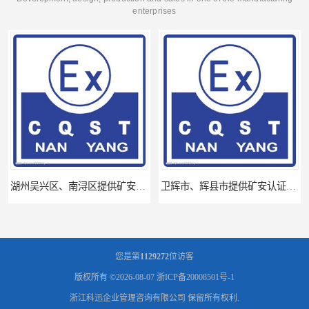
enterprises
湖州吴兴区、南浔区提供矿安认证专业技术服务值得信赖的咨询专家
卫辉市、辉县市提供矿安认证专业技术服务值得信赖的咨询专家
您是第
1129272
位访客
版权所有 ©2026-08-07
浙ICP备20008501号-1
浙江科迅企业管理咨询有限公司
保留所有权利.