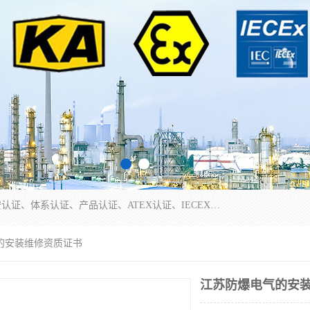
本公司专业从事全国：防爆认证、煤安认证、劳安认证、体系认证、产品认证、ATEX认证、IECEX认证、消防产品认证、生产认可证、验厂指导、认证技术支持、企业管理策划等一站式咨询服务。 用我们的智慧、经验、真诚与勤恳，分享成长的喜悦！ 全国24小时咨询热线：* 认证咨询：张老师（全国*）
的安装维修资质证书
江苏防爆电气的安