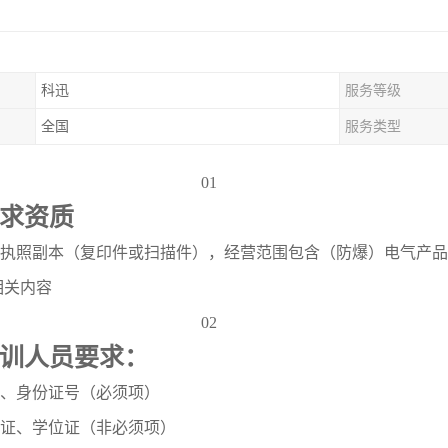
科迅
服务等级
全国
服务类型
01
求资质
营业执照副本（复印件或扫描件），经营范围包含（防爆）电气产
相关内容
02
训人员要求：
名、身份证号（必须项）
业证、学位证（非必须项）