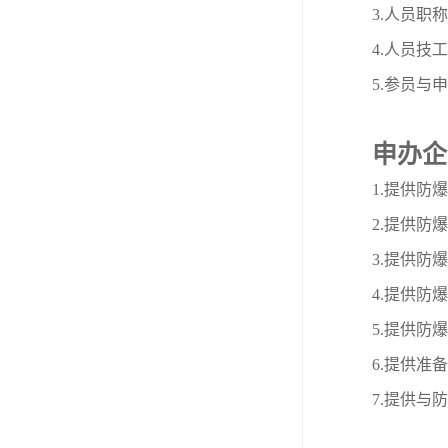
3.人员职
4.人员技
5.参员
申办企
1.提供防
2.提供防
3.提供防
4.提供防
5.提供防
6.提供准
7.提供与