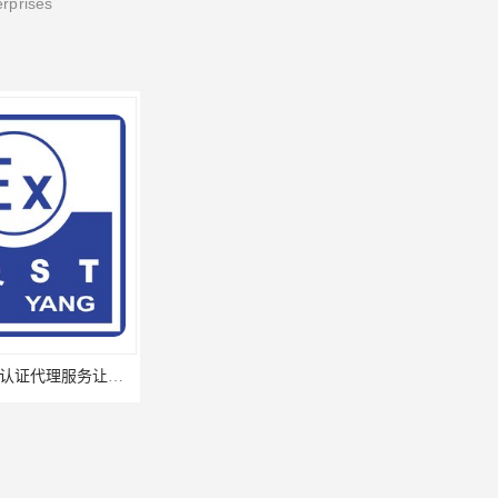
erprises
江夏区提供矿安认证代理服务让您贴心顺心的专业代理机构
江西九江浔阳区提供矿安认证咨询专业服务矿安代理欢迎垂询