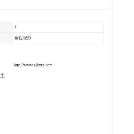
1
全程服务
http://www.zjkxrz.com
品生