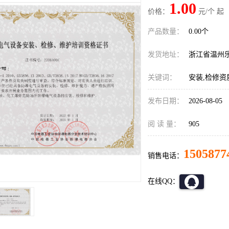
1.00
价格：
元/个 起
产品数量：
0.00个
发货地址：
浙江省温州
关键词：
安装,检修资
发布日期：
2026-08-05
阅 读 量：
905
1505877
销售电话：
在线QQ：