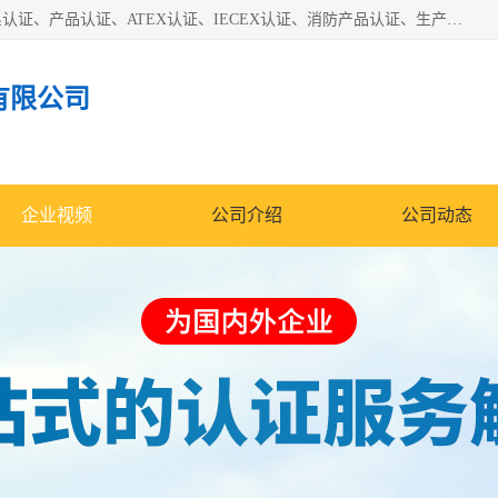
本公司专业从事全国：防爆认证、煤安认证、劳安认证、体系认证、产品认证、ATEX认证、IECEX认证、消防产品认证、生产认可证、验厂指导、认证技术支持、企业管理策划等一站式咨询服务。 用我们的智慧、经验、真诚与勤恳，分享成长的喜悦！ 全国24小时咨询热线：* 认证咨询：张老师（全国*）
有限公司
企业视频
公司介绍
公司动态