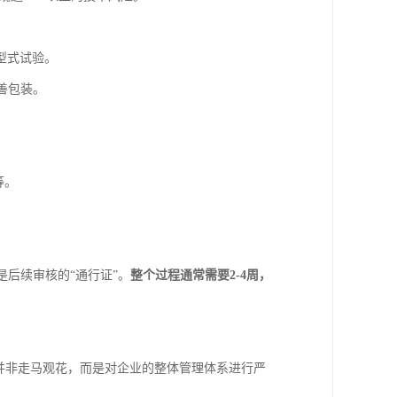
型式试验。
善包装。
等。
后续审核的“通行证”。
整个过程通常需要2-4周，
并非走马观花，而是对企业的整体管理体系进行严