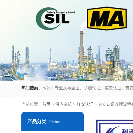
热门搜索：
当前位置：
首页
>
供应商机
>
煤安认证
> 劳安认证办理流程
产品分类
Product