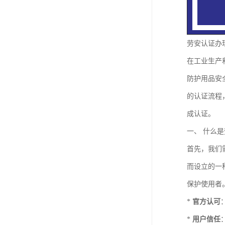
劳安认证办
在工业生产
防护用品安
的认证流程
成认证。
一、 什么
首先，我们
而设立的一
保护使用者
*
官方认可
*
用户信任