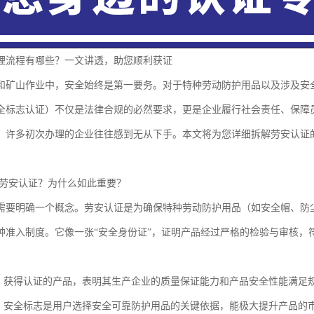
理流程有哪些？一文讲透，助您顺利获证
和矿山作业中，安全始终是第一要务。对于特种劳动防护用品以及涉及安全
全标志认证）不仅是法律合规的必然要求，更是企业履行社会责任、保障员
，许多初次办理的企业往往感到无从下手。本文将为您详细拆解劳安认证
是劳安认证？为什么如此重要？
需要明确一个概念。劳安认证是为确保特种劳动防护用品（如安全帽、防
种准入制度。它像一张“安全身份证”，证明产品经过严格的检验与审核，
。
：获得认证的产品，表明其生产企业的质量保证能力和产品安全性能满足
：安全标志是用户选择安全可靠防护用品的关键依据，能极大提升产品的