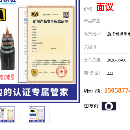
面议
价格：
产品数量：
发货地址：
浙江省温州
关键词：
发布日期：
2026-08-06
阅 读 量：
222
1505877
销售电话：
在线QQ：