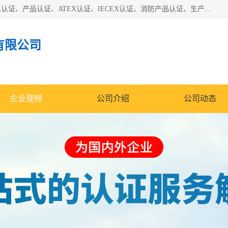
本公司专业从事全国：防爆认证、煤安认证、劳安认证、体系认证、产品认证、ATEX认证、IECEX认证、消防产品认证、生产认可证、验厂指导、认证技术支持、企业管理策划等一站式咨询服务。 用我们的智慧、经验、真诚与勤恳，分享成长的喜悦！ 全国24小时咨询热线：* 认证咨询：张老师（全国*）
有限公司
企业视频
公司介绍
公司动态