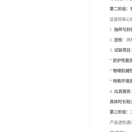
第二阶段：
这是较核心
1.
抽样与封
2.
送检
：将
3.
试验项目
*
防护性能
*
物理机械
*
特殊环境
4.
出具报告
具体时长取
第三阶段：
产品送检通