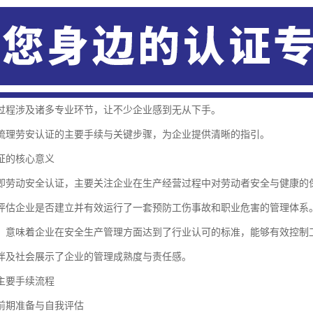
过程涉及诸多专业环节，让不少企业感到无从下手。
梳理劳安认证的主要手续与关键步骤，为企业提供清晰的指引。
证的核心意义
即劳动安全认证，主要关注企业在生产经营过程中对劳动者安全与健康的
评估企业是否建立并有效运行了一套预防工伤事故和职业危害的管理体系
，意味着企业在安全生产管理方面达到了行业认可的标准，能够有效控制
伴及社会展示了企业的管理成熟度与责任感。
主要手续流程
前期准备与自我评估