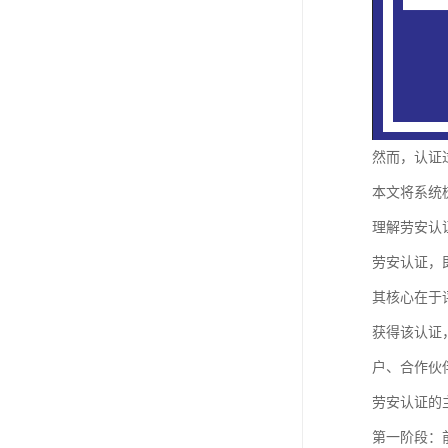
然而，认证
本文将系统
理解劳安认
劳安认证，
其核心在于
获得该认证
户、合作伙
劳安认证的
第一阶段：