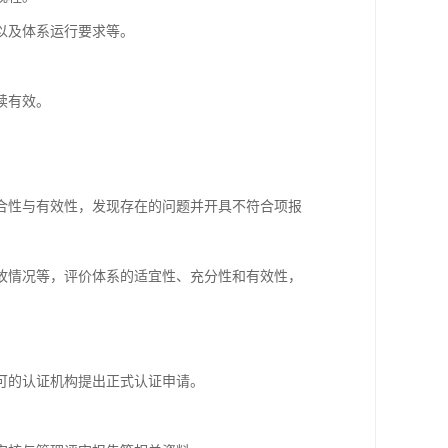
以及体系运行要求等。
续有效。
合性与有效性，发现存在的问题并开具不符合项报
故情况等，评价体系的适宜性、充分性和有效性，
可的认证机构提出正式认证申请。