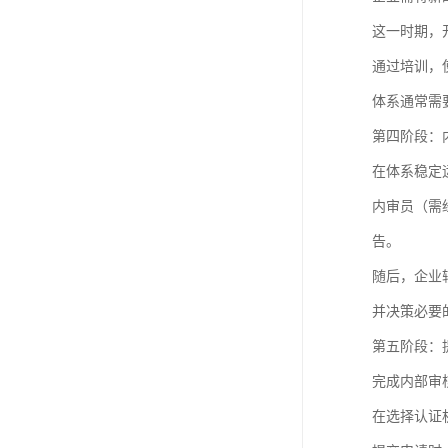
这一时期，
通过培训，
体系通常需
第四阶段：
在体系稳定
内审员（需
告。
随后，企业
并决策必要
第五阶段：
完成内部审
在选择认证