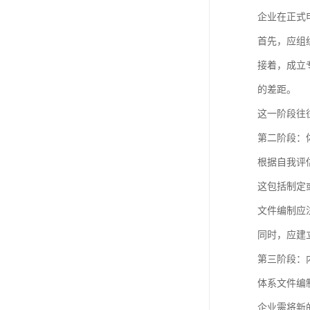
企业在正式
首先，应组
接着，成立
的差距。
这一阶段往
第二阶段：
根据自我评
这包括制定
文件编制应
同时，应建
第三阶段：
体系文件编
企业需将新