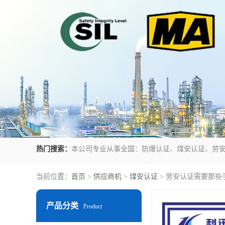
热门搜索：
当前位置：
首页
>
供应商机
>
煤安认证
> 劳安认证需要那些
产品分类
Product