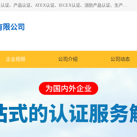
本公司专业从事全国：防爆认证、煤安认证、劳安认证、体系认证、产品认证、ATEX认证、IECEX认证、消防产品认证、生产认可证、验厂指导、认证技术支持、企业管理策划等一站式咨询服务。 用我们的智慧、经验、真诚与勤恳，分享成长的喜悦！ 全国24小时咨询热线：* 认证咨询：张老师（全国*）
有限公司
企业视频
公司介绍
公司动态