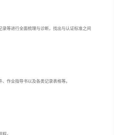
记录等进行全面梳理与诊断，找出与认证标准之间
件、作业指导书以及各类记录表格等。
。
规程。