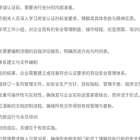
申请认证前，需要进行充分的内部准备。
织相关人员深入学习劳安认证的标准要求，理解其具体条款与精神实质。
专项工作小组，对企业现有的安全管理制度、操作规程、应急预案、培训
往需要编制详细的自我评估报告，明确改进方向与时间表。
体系建立与文件编制
估的结果，企业需要建立或完善符合认证要求的劳动安全管理体系。
或修订一系列管理文件，如安全生产方针、目标指标、管理手册、程序文
注重可操作性与实效性，确保其与企业实际运营紧密结合，而非流于形式
立清晰的文档控制流程，确保所有文件得到有效管理与更新。
内部运行与全员培训
制完成后，关键在于有效实施。
的管理要求融入日常运营，确保所有相关部门和员工理解并执行新的安全