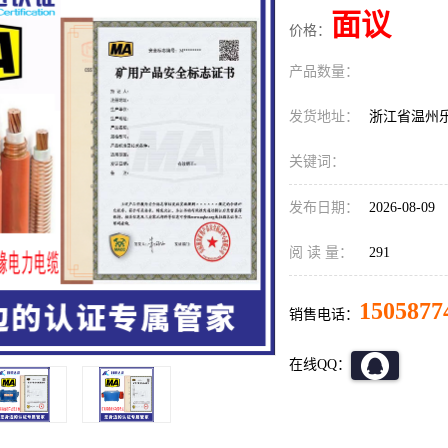
面议
价格：
产品数量：
发货地址：
浙江省温州
关键词：
发布日期：
2026-08-09
阅 读 量：
291
1505877
销售电话：
在线QQ：