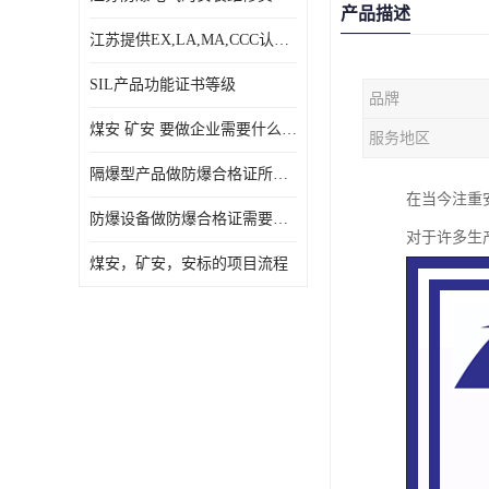
产品描述
江苏提供EX,LA,MA,CCC认证，免费咨询服务
SIL产品功能证书等级
品牌
煤安 矿安 要做企业需要什么条件
服务地区
隔爆型产品做防爆合格证所需资料
在当今注重
防爆设备做防爆合格证需要的资料
对于许多生
煤安，矿安，安标的项目流程