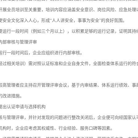
开展全员培训至关重要，培训内容应涵盖安全意识、岗位风险、应急处理
使安全文化深入人心，形成“人人讲安全，事事为安全”的良好氛围。
要运行一段时间（例如三个月以上），以积累足够的运行记录，证明其持
内部审核与管理评审
运行一段时间后，企业应组织进行内部审核。
经过相关培训）需对照认证标准和企业自身文件，全面检查体系运行的符
较高管理者应主持召开管理评审会议，基于内审结果、体系运行绩效、事
的改进措施。
提出认证申请与选择机构
核与管理评审，并针对发现的问题进行整改关闭后，企业便可向经国家认
机构时，企业应考虑其权威性、行业经验、服务口碑等因素。