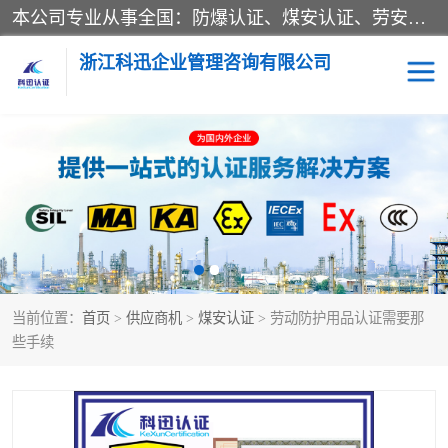
本公司专业从事全国：防爆认证、煤安认证、劳安认证、体系认证、产品认证、ATEX认证、IECEX认证、消防产品认证、生产认可证、验厂指导、认证技术支持、企业管理策划等一站式咨询服务。 用我们的智慧、经验、真诚与勤恳，分享成长的喜悦！ 全国24小时咨询热线：* 认证咨询：张老师（全国*）
浙江科迅企业管理咨询有限公司
煤安认证
防爆CCC认证
防爆合格证
矿安认证
劳安认证
当前位置：
首页
>
供应商机
>
煤安认证
> 劳动防护用品认证需要那
些手续