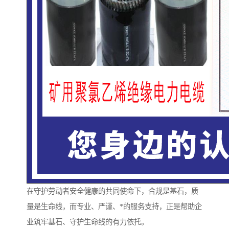
在守护劳动者安全健康的共同使命下，合规是基石，质
量是生命线，而专业、严谨、*的服务支持，正是帮助企
业筑牢基石、守护生命线的有力依托。