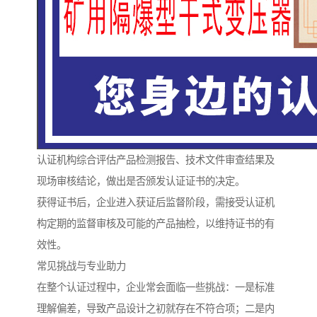
认证机构综合评估产品检测报告、技术文件审查结果及
现场审核结论，做出是否颁发认证证书的决定。
获得证书后，企业进入获证后监督阶段，需接受认证机
构定期的监督审核及可能的产品抽检，以维持证书的有
效性。
常见挑战与专业助力
在整个认证过程中，企业常会面临一些挑战：一是标准
理解偏差，导致产品设计之初就存在不符合项；二是内