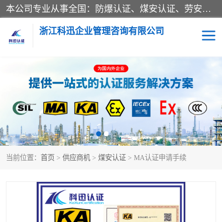
本公司专业从事全国：防爆认证、煤安认证、劳安认证、体系认证、产品认证、ATEX认证、IECEX认证、消防产品认证、生产认可证、验厂指导、认证技术支持、企业管理策划等一站式咨询服务。 用我们的智慧、经验、真诚与勤恳，分享成长的喜悦！ 全国24小时咨询热线：* 认证咨询：张老师（全国*）
浙江科迅企业管理咨询有限公司
煤安认证
防爆CCC认证
防爆合格证
矿安认证
劳安认证
当前位置：
首页
>
供应商机
>
煤安认证
> MA认证申请手续