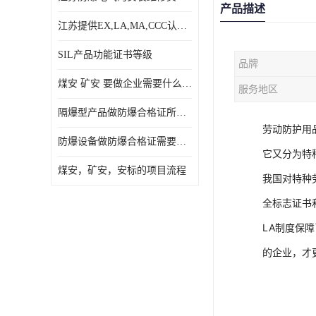
产品描述
江苏提供EX,LA,MA,CCC认证，免费咨询服务
SIL产品功能证书等级
品牌
煤安 矿安 要做企业需要什么条件
服务地区
隔爆型产品做防爆合格证所需资料
劳动防护用
防爆设备做防爆合格证需要的资料
它又分为特
煤安，矿安，安标的项目流程
我国对特种
全标志证书
LA制度保
的企业，才