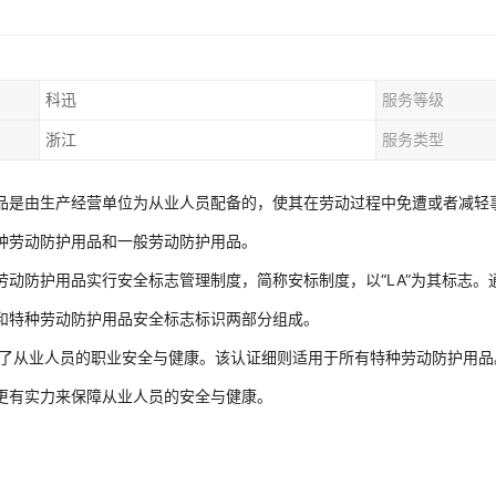
科迅
服务等级
浙江
服务类型
品是由生产经营单位为从业人员配备的，使其在劳动过程中免遭或者减轻
种劳动防护用品和一般劳动防护用品。
劳动防护用品实行安全标志管理制度，简称安标制度，以“LA”为其标志。
和特种劳动防护用品安全标志标识两部分组成。
障了从业人员的职业安全与健康。该认证细则适用于所有特种劳动防护用品
更有实力来保障从业人员的安全与健康。