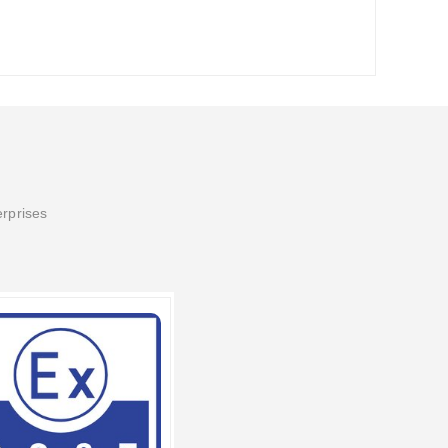
erprises