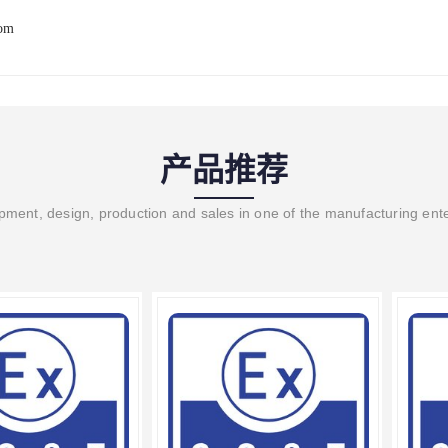
com
产品推荐
ment, design, production and sales in one of the manufacturing ent