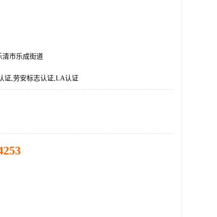
乐清市乐成街道
认证,劳安标志认证,LA认证
4253