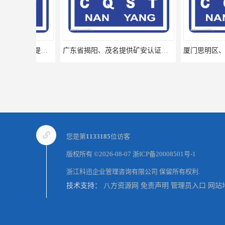
广东省揭阳、茂名提供矿安认证专业咨询服务机构让你拿本放心省心
您是第
1133185
位访客
版权所有 ©2026-08-07
浙ICP备20008501号-1
浙江科迅企业管理咨询有限公司
保留所有权利.
技术支持：
八方资源网
免责声明
管理员入口
网站
丽水、宁波、杭州提供矿安认证专业咨询服务机构让你拿本放心