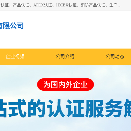
本公司专业从事全国：防爆认证、煤安认证、劳安认证、体系认证、产品认证、ATEX认证、IECEX认证、消防产品认证、生产认可证、验厂指导、认证技术支持、企业管理策划等一站式咨询服务。 用我们的智慧、经验、真诚与勤恳，分享成长的喜悦！ 全国24小时咨询热线：* 认证咨询：张老师（全国*）
有限公司
企业视频
公司介绍
公司动态