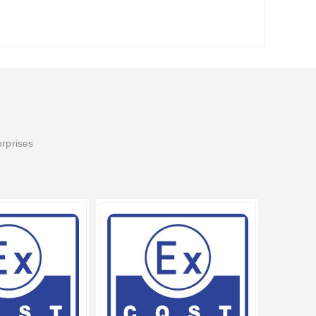
erprises