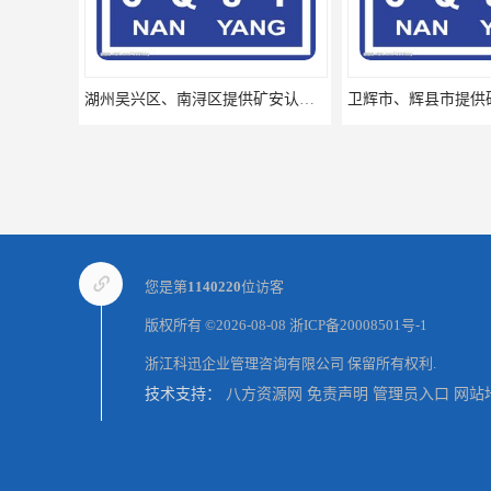
卫辉市、辉县市提供矿安认证专业技术服务值得信赖的咨询专家
您是第
1140220
位访客
版权所有 ©2026-08-08
浙ICP备20008501号-1
浙江科迅企业管理咨询有限公司
保留所有权利.
技术支持：
八方资源网
免责声明
管理员入口
网站
福建省地区提供矿安认证代理服务让您贴心顺心的专业代理机构