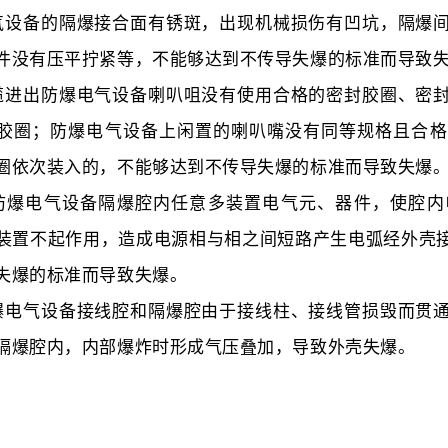
气设备的隔爆接合面有锈斑，出现机械损伤有凹坑，隔爆
件没有压平拧紧等，不能够达到不传导失爆的标准而导致
缆进出防爆电气设备喇叭咀没有使用合格的密封胶圈、密
胶圈；防爆电气设备上闲置的喇叭嘴没有同等规格且合格
圈依次装入的，不能够达到不传导失爆的标准而导致失爆
防爆电气设备隔爆腔内任意多装置电气元、器件，使腔内
装置不起作用，造成电源相与相之间短路产生电弧经外壳
失爆的标准而导致失爆。
爆电气设备接线腔和隔爆腔由于接线柱、接线管损毁而贯
隔爆腔内，内部爆炸时形成气压叠加，导致外壳失爆。