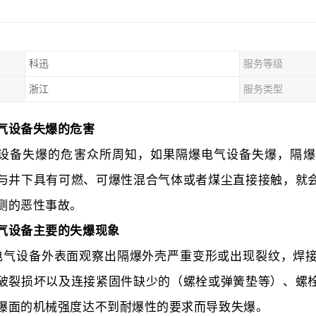
科迅
服务等级
浙江
服务类型
气设备失爆的危害
设备失爆的危害众所周知，如果隔爆电气设备失爆，隔爆
与井下具有可燃、可爆性混合气体或者煤尘直接接触，就
测的恶性事故。
气设备主要的失爆现象
电气设备外表面观察出隔爆外壳严重变形或出现裂纹，焊
破裂损坏以及连接紧固件缺少的（螺栓或弹簧垫等）、螺
爆面的机械强度达不到耐爆性的要求而导致失爆。