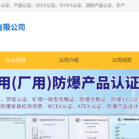
本公司专业从事全国：防爆认证、煤安认证、劳安认证、体系认证、产品认证、ATEX认证、IECEX认证、消防产品认证、生产认可证、验厂指导、认证技术支持、企业管理策划等一站式咨询服务。 用我们的智慧、经验、真诚与勤恳，分享成长的喜悦！ 全国24小时咨询热线：* 认证咨询：张老师（全国*）
有限公司
企业视频
公司介绍
公司动态