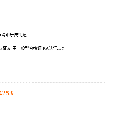
乐清市乐成街道
认证,矿用一般型合格证,KA认证,KY
4253