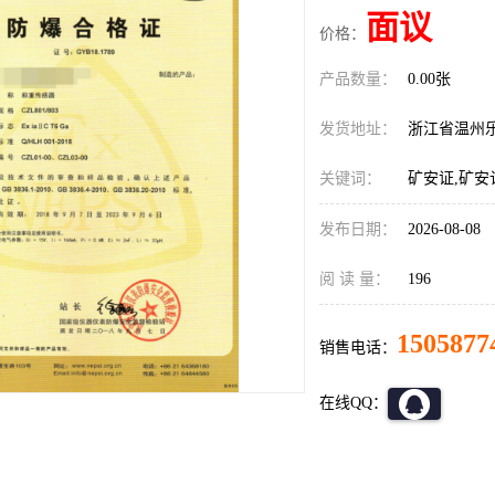
面议
价格：
产品数量：
0.00张
发货地址：
浙江省温州
关键词：
矿安证,矿安
发布日期：
2026-08-08
阅 读 量：
196
1505877
销售电话：
在线QQ：