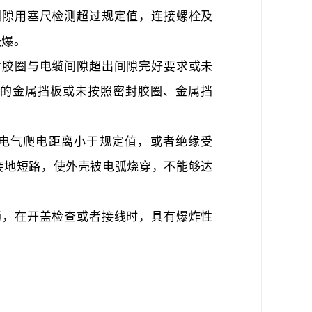
间隙用塞尺检测超过规定值，连接螺栓及
失爆。
封胶圈与电缆间隙超出间隙完好要求或未
的金属挡板或未按照密封胶圈、金属挡
。
电气爬电距离小于规定值，或者绝缘受
接地短路，使外壳被电弧烧穿，不能够达
通，在开盖检查或者接线时，具有爆炸性