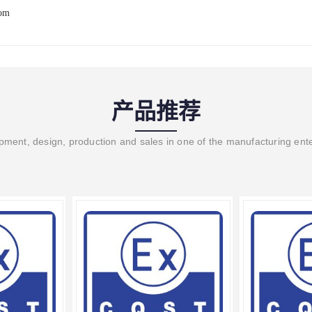
com
产品推荐
ment, design, production and sales in one of the manufacturing ent