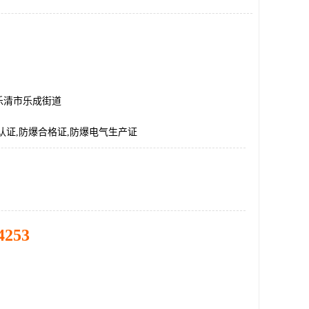
乐清市乐成街道
认证,防爆合格证,防爆电气生产证
4253