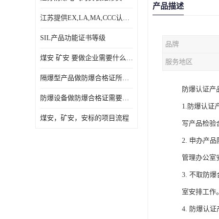
产品描述
江苏提供EX,LA,MA,CCC认证，免费咨询服务
SIL产品功能证书等级
品牌
煤安 矿安 要做企业需要什么条件
服务地区
隔爆型产品做防爆合格证所需资料
防爆认证产
防爆设备做防爆合格证需要的资料
1.防爆认
煤安，矿安，安标的项目流程
写产品检验
2. 申办
管理办公室
3. 不取
室安排工作
4. 防爆