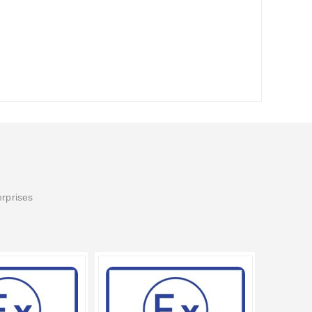
erprises