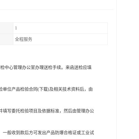
1
全程服务
质检中心管理办公室办理送检手续。来函送检应填
检单位产品检验合同(下载)及相关技术资料后，由
品并填写委托检验项目及依据标准，然后由管理办公
用，一般收到款后方可发出产品防爆合格证或工业试