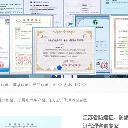
本公司专业从事全国：防爆认证、煤安认证、劳安认证、体系认证、产品认证、ATEX认证、IECEX认证、消防产品认证、生产认可证、验厂指导、认证技术支持、企业管理策划等一站式咨询服务。 用我们的智慧、经验、真诚与勤恳，分享成长的喜悦！ 全国24小时咨询热线：* 认证咨询：张老师（全国*）
爆合格证、防爆电气生产证、EX认证代理咨询专家
江苏省防爆证、防爆
证代理咨询专家