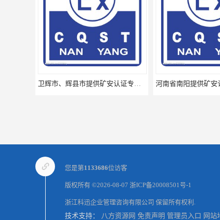
卫辉市、辉县市提供矿安认证专业技术服务值得信赖的咨询专家
您是第
1133686
位访客
版权所有 ©2026-08-07
浙ICP备20008501号-1
浙江科迅企业管理咨询有限公司
保留所有权利.
技术支持：
八方资源网
免责声明
管理员入口
网站