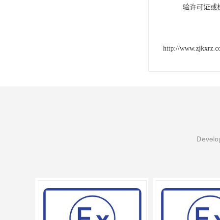
验许可证或
http://www.zjkxrz.
Develop