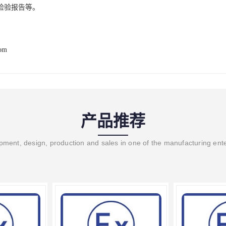
检验报告等。
com
产品推荐
ment, design, production and sales in one of the manufacturing ent