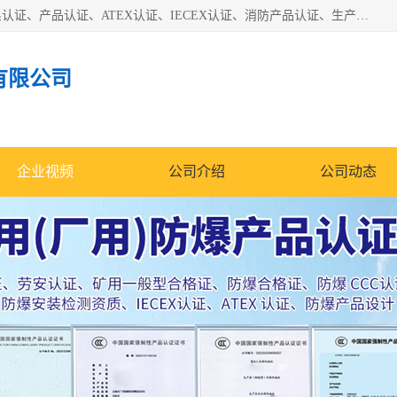
本公司专业从事全国：防爆认证、煤安认证、劳安认证、体系认证、产品认证、ATEX认证、IECEX认证、消防产品认证、生产认可证、验厂指导、认证技术支持、企业管理策划等一站式咨询服务。 用我们的智慧、经验、真诚与勤恳，分享成长的喜悦！ 全国24小时咨询热线：* 认证咨询：张老师（全国*）
有限公司
企业视频
公司介绍
公司动态