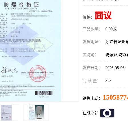
面议
价格：
产品数量：
0.00张
发货地址：
浙江省温州
关键词：
防爆证,防爆
发布日期：
2026-08-06
阅 读 量：
373
1505877
销售电话：
在线QQ：