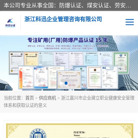
本公司专业从事全国：防爆认证、煤安认证、劳安认证、体系认证、产品认证、ATEX认证、IECEX认证、消防产品认证、生产认可证、验厂指导、认证技术支持、企业管理策划等一站式咨询服务。 用我们的智慧、经验、真诚与勤恳，分享成长的喜悦！ 全国24小时咨询热线：* 认证咨询：张老师（全国*）
浙江科迅企业管理咨询有限公司
煤安认证
防爆CCC认证
防爆合格证
矿安认证
劳安认证
当前位置：
首页
>
供应商机
> 浙江嘉兴市企业建立职业健康安全管理
体系和获取认证的意义