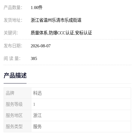
产品数量：
1.00件
发货地址：
浙江省温州乐清市乐成街道
关键词：
质量体系,防爆CCC认证,安标认证
发布日期：
2026-08-07
阅 读 量：
385
产品描述
品牌
科迅
服务等级
1
服务地区
浙江
服务类型
服务