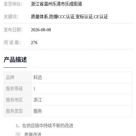
发货地址：
浙江省温州乐清市乐成街道
关键词：
质量体系,防爆CCC认证,安标认证,CE认证
发布日期：
2026-08-08
阅 读 量：
276
产品描述
品牌
科迅
服务等级
1
服务地区
浙江
服务类型
服务
1
、在供应链中持续不断的改进
⑴
质量改进