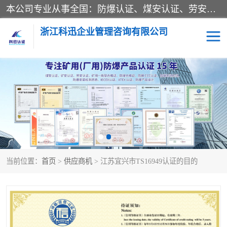
本公司专业从事全国：防爆认证、煤安认证、劳安认证、体系认证、产品认证、ATEX认证、IECEX认证、消防产品认证、生产认可证、验厂指导、认证技术支持、企业管理策划等一站式咨询服务。 用我们的智慧、经验、真诚与勤恳，分享成长的喜悦！ 全国24小时咨询热线：* 认证咨询：张老师（全国*）
浙江科迅企业管理咨询有限公司
煤安认证
防爆CCC认证
防爆合格证
矿安认证
劳安认证
当前位置：
首页
>
供应商机
> 江苏宜兴市TS16949认证的目的