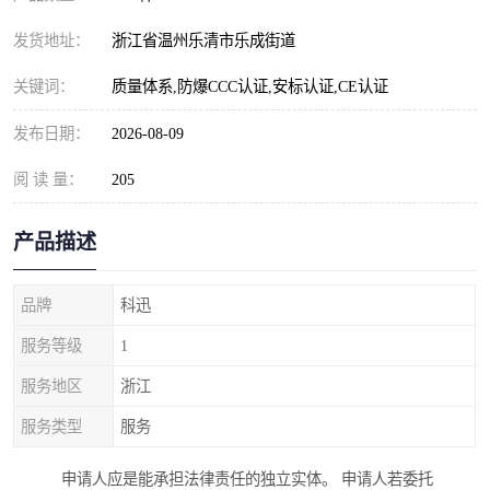
发货地址：
浙江省温州乐清市乐成街道
关键词：
质量体系,防爆CCC认证,安标认证,CE认证
发布日期：
2026-08-09
阅 读 量：
205
产品描述
品牌
科迅
服务等级
1
服务地区
浙江
服务类型
服务
申请人应是能承担法律责任的独立实体。 申请人若委托