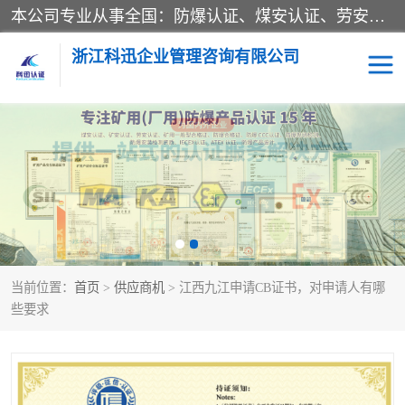
本公司专业从事全国：防爆认证、煤安认证、劳安认证、体系认证、产品认证、ATEX认证、IECEX认证、消防产品认证、生产认可证、验厂指导、认证技术支持、企业管理策划等一站式咨询服务。 用我们的智慧、经验、真诚与勤恳，分享成长的喜悦！ 全国24小时咨询热线：* 认证咨询：张老师（全国*）
浙江科迅企业管理咨询有限公司
煤安认证
防爆CCC认证
防爆合格证
矿安认证
劳安认证
当前位置：
首页
>
供应商机
> 江西九江申请CB证书，对申请人有哪
些要求