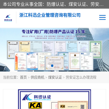
本公司专业从事全国：防爆认证、煤安认证、劳安认证、体系认证、产品认证、ATEX认证、IECEX认证、消防产品认证、生产认可证、验厂指导、认证技术支持、企业管理策划等一站式咨询服务。 用我们的智慧、经验、真诚与勤恳，分享成长的喜悦！ 全国24小时咨询热线：* 认证咨询：张老师（全国*）
浙江科迅企业管理咨询有限公司
煤安认证
防爆CCC认证
防爆合格证
矿安认证
劳安认证
当前位置：
首页
>
供应商机
>
煤安认证
> 劳安证怎么办理流程