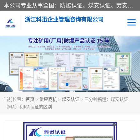
本公司专业从事全国：防爆认证、煤安认证、劳安认证、体系认证、产品认证、ATEX认证、IECEX认证、消防产品认证、生产认可证、验厂指导、认证技术支持、企业管理策划等一站式咨询服务。 用我们的智慧、经验、真诚与勤恳，分享成长的喜悦！ 全国24小时咨询热线：* 认证咨询：张老师（全国*）
浙江科迅企业管理咨询有限公司
煤安认证
防爆CCC认证
防爆合格证
矿安认证
劳安认证
当前位置：
首页
>
供应商机
>
煤安认证
> 三分钟搞懂：煤安认证
（MA）和KA认证的区别