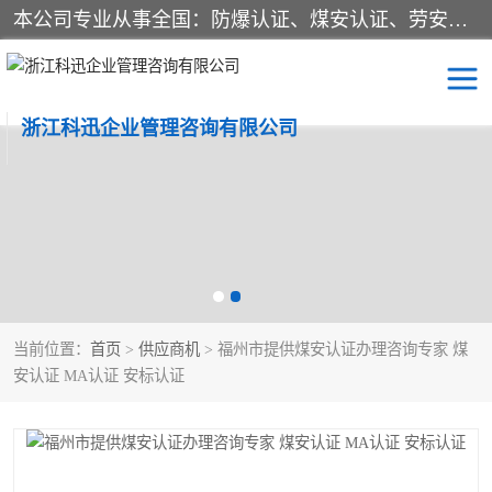
本公司专业从事全国：防爆认证、煤安认证、劳安认证、体系认证、产品认证、ATEX认证、IECEX认证、消防产品认证、生产认可证、验厂指导、认证技术支持、企业管理策划等一站式咨询服务。 用我们的智慧、经验、真诚与勤恳，分享成长的喜悦！ 全国24小时咨询热线：* 认证咨询：张老师（全国*）
浙江科迅企业管理咨询有限公司
煤安认证
防爆CCC认证
防爆合格证
矿安认证
劳安认证
当前位置：
首页
>
供应商机
> 福州市提供煤安认证办理咨询专家 煤
安认证 MA认证 安标认证