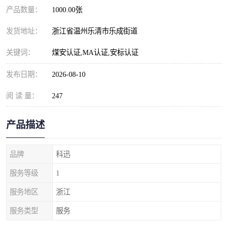
产品数量：
1000.00张
发货地址：
浙江省温州乐清市乐成街道
关键词：
煤安认证,MA认证,安标认证
发布日期：
2026-08-10
阅 读 量：
247
产品描述
品牌
科迅
服务等级
1
服务地区
浙江
服务类型
服务