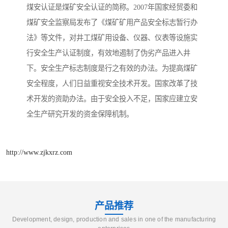
煤安认证是煤矿安全认证的简称。2007年国家经贸委和
煤矿安全监察局发布了《煤矿矿用产品安全标志暂行办
法》等文件，对井工煤矿用设备、仪器、仪表等设施实
行安全生产认证制度，有效地遏制了伪劣产品进入井
下。安全生产标志制度是行之有效的办法。为提高煤矿
安全程度，人们日益重视安全技术开发。国家改革了技
术开发的资助办法。由于安全投入不足，国家应建立安
全生产研究开发的资金保障机制。
http://www.zjkxrz.com
产品推荐
Development, design, production and sales in one of the manufacturing