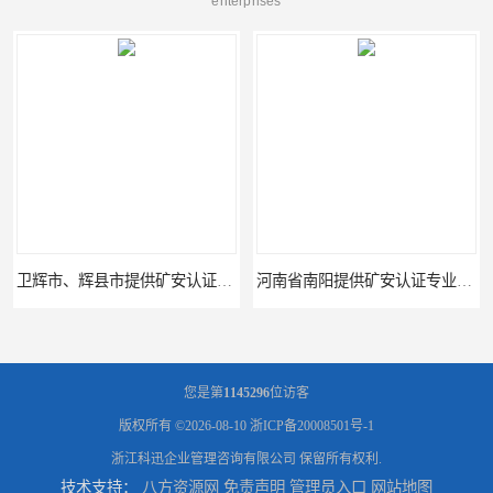
enterprises
卫辉市、辉县市提供矿安认证专业技术服务值得信赖的咨询专家
河南省南阳提供矿安认证专业技术服务值得信赖的咨询专家
您是第
1145296
位访客
版权所有 ©2026-08-10
浙ICP备20008501号-1
浙江科迅企业管理咨询有限公司
保留所有权利.
技术支持：
八方资源网
免责声明
管理员入口
网站地图