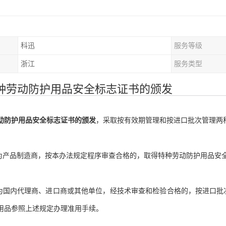
科迅
服务等级
浙江
服务类型
种劳动防护用品安全标志证书的颁发
动防护用品安全标志证书的颁发
，采取按有效期管理和按进口批次管理两
位为产品制造商，按本办法规定程序审查合格的，取得特种劳动防护用品安
位为国内代理商、进口商或其他单位，经技术审查和检验合格的，按进口
用品参照上述规定办理准用手续。