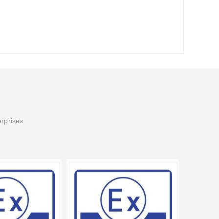
erprises