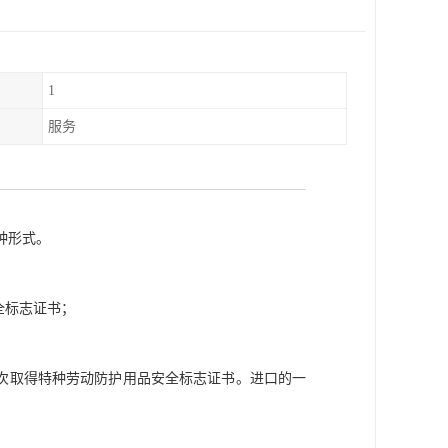
1
服务
种形式。
全标志证书；
批次取得特种劳动防护用品安全标志证书。进口的一