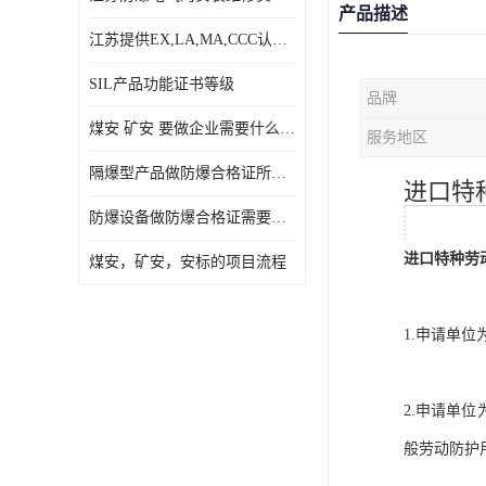
产品描述
江苏提供EX,LA,MA,CCC认证，免费咨询服务
SIL产品功能证书等级
品牌
煤安 矿安 要做企业需要什么条件
服务地区
隔爆型产品做防爆合格证所需资料
进口特
防爆设备做防爆合格证需要的资料
进口特种劳
煤安，矿安，安标的项目流程
1.申请单
2.申请单
般劳动防护