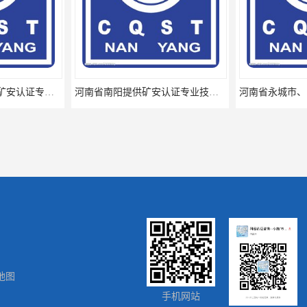
卫辉市、辉县市提供矿安认证专业技术服务值得信赖的咨询专家
河南省南阳提供矿安认证专业技术服务值得信赖的咨询专家
地图
福建省地区提供矿安认证代理服务让您贴心顺心的专业代理机构
江夏区提供矿安认证代理服务让您贴心顺心的专业代理机构
手机网站