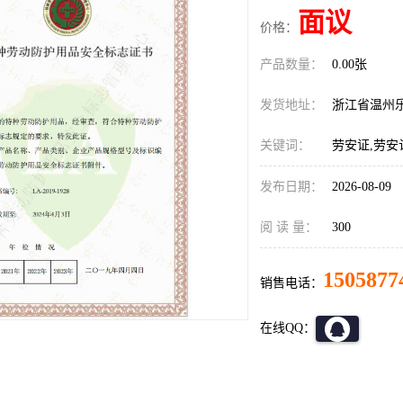
面议
价格：
产品数量：
0.00张
发货地址：
浙江省温州
关键词：
劳安证,劳安
发布日期：
2026-08-09
阅 读 量：
300
1505877
销售电话：
在线QQ：