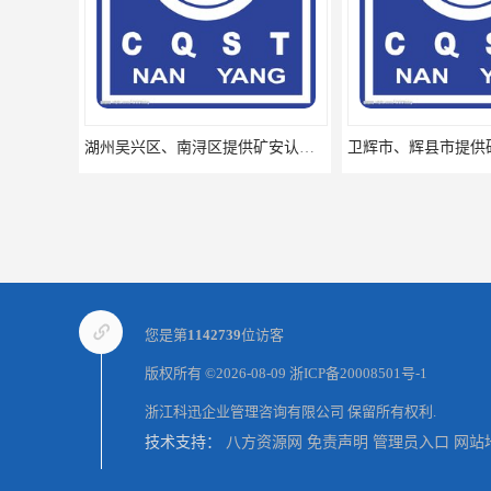
湖州吴兴区、南浔区提供矿安认证专业技术服务值得信赖的咨询专家
您是第
1142739
位访客
版权所有 ©2026-08-09
浙ICP备20008501号-1
浙江科迅企业管理咨询有限公司
保留所有权利.
技术支持：
八方资源网
免责声明
管理员入口
网站
厦门思明区、海沧区、湖里区提供矿安认证专业技术服务值得信赖的咨询专家