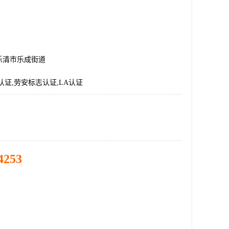
乐清市乐成街道
认证,劳安标志认证,LA认证
4253