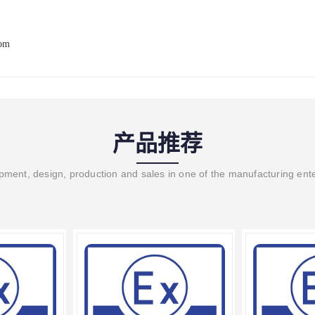
com
产品推荐
ment, design, production and sales in one of the manufacturing ent