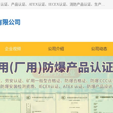
本公司专业从事全国：防爆认证、煤安认证、劳安认证、体系认证、产品认证、ATEX认证、IECEX认证、消防产品认证、生产认可证、验厂指导、认证技术支持、企业管理策划等一站式咨询服务。 用我们的智慧、经验、真诚与勤恳，分享成长的喜悦！ 全国24小时咨询热线：* 认证咨询：张老师（全国*）
有限公司
企业视频
公司介绍
公司动态