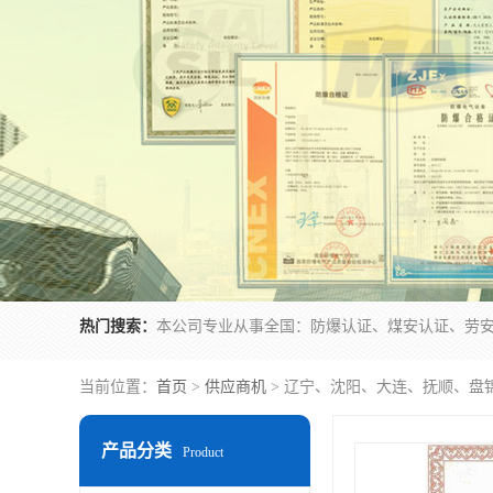
热门搜索：
当前位置：
首页
>
供应商机
> 辽宁、沈阳、大连、抚顺、盘
产品分类
Product