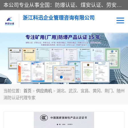
本公司专业从事全国：防爆认证、煤安认证、劳安认证、体系认证、产品认证、ATEX认证、IECEX认证、消防产品认证、生产认可证、验厂指导、认证技术支持、企业管理策划等一站式咨询服务。 用我们的智慧、经验、真诚与勤恳，分享成长的喜悦！ 全国24小时咨询热线：* 认证咨询：张老师（全国*）
浙江科迅企业管理咨询有限公司
煤安认证
防爆CCC认证
防爆合格证
矿安认证
劳安认证
当前位置：
首页
>
供应商机
> 湖北、武汉、宜昌、黄冈、荆门、随州
消防认证代理专家