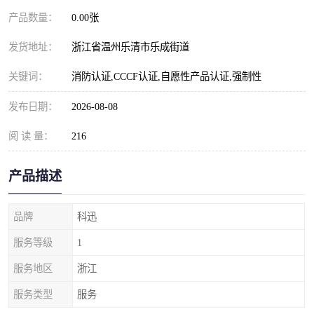
产品数量：
0.00张
发货地址：
浙江省温州乐清市乐成街道
关键词：
消防认证,CCCF认证,自愿性产品认证,强制性
发布日期：
2026-08-08
阅 读 量：
216
产品描述
品牌
科迅
服务等级
1
服务地区
浙江
服务类型
服务