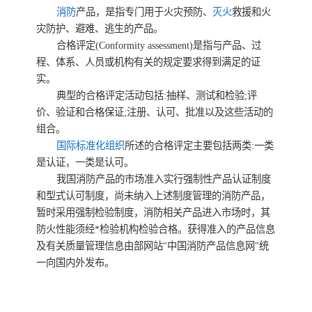
消防
产品，是指专门用于火灾预防、
灭火
救援和火
灾防护、避难、逃生的产品。
合格评定(Conformity assessment)是指与产品、过
程、体系、人员或机构有关的规定要求得到满足的证
实。
典型的合格评定活动包括:抽样、测试和检验;评
价、验证和合格保证;注册、认可、批准以及这些活动的
组合。
国际标准化组织
所述的合格评定主要包括两类:一类
是认证，一类是认可。
我国消防产品的市场准入实行强制性产品认证制度
和型式认可制度，尚未纳入上述制度管理的消防产品，
暂时采用强制检验制度，消防相关产品进入市场时，其
防火性能须经*检验机构检验合格。获得准入的产品信息
及有关质量管理信息由部网站"中国消防产品信息网"统
一向国内外发布。