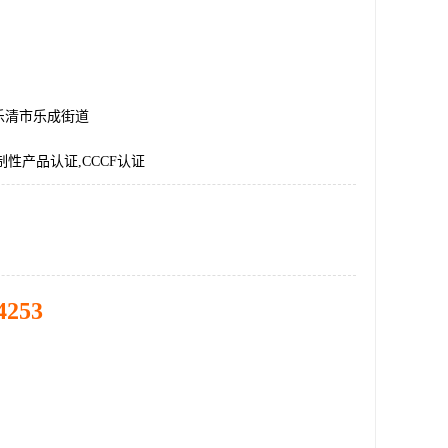
乐清市乐成街道
制性产品认证,CCCF认证
4253