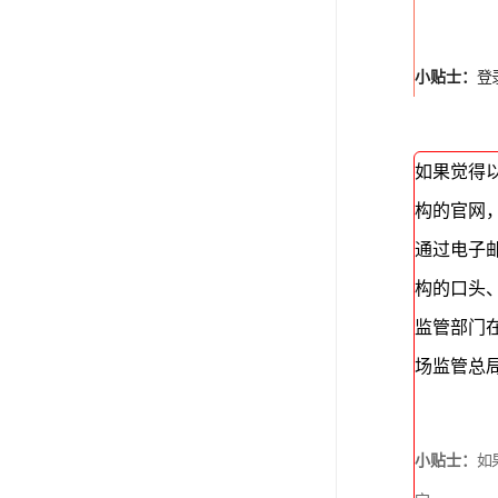
小贴士：
登
如果觉得
构的官网
通过电子
构的口头
监管部门
场监管总
小贴士：
如