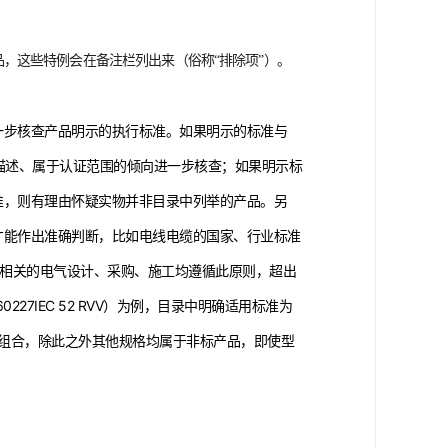
，这些特例会在备注栏列出来（俗称“排除项”）。
一步核查产品明示的执行标准。如果明示的标准与
描述、属于认证范围的倾向进一步核查；如果明示标
准，则有理由怀疑实物并非目录中列举的产品。另
才能作出准确判断，比如电线电缆的国家、行业标准
，相关的电气设计、采购、施工均遵循此原则，超出
27IEC 52 RVV）为例，目录中明确适用标准为
4种规格组合，除此之外其他规格均属于非标产品，即使型