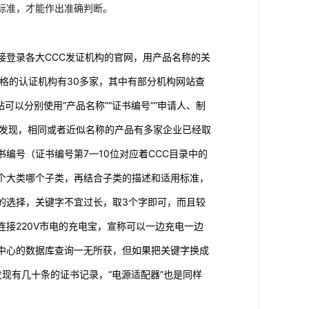
标准，才能作出准确判断。
接登录各大CCC发证机构的官网，用产品名称的关
资格的认证机构有30多家，其中有部分机构网站查
可以分别使用“产品名称”“证书编号”“申请人、制
询发现，相同或者近似名称的产品有多家企业已经取
编号（证书编号第7—10位对应着CCC目录中的
哪个大类哪个子类，再结合子类的描述和适用标准，
的选择，关键字不宜过长，取3个字即可，而且较
接220V市电的充电宝，宣称可以一边充电一边
质量中心的数据库查询一无所获，但如果把关键字换成
发现有几十条的证书记录，“电源适配器”也是同样