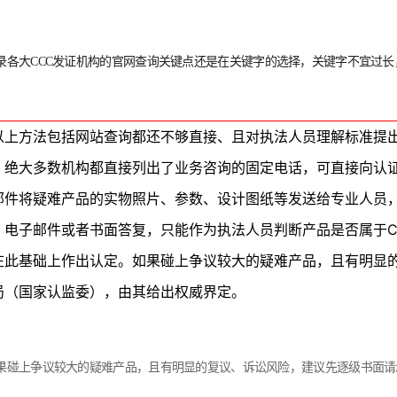
录各大CCC发证机构的官网查询关键点还是在关键字的选择，关键字不宜过长
以上方法包括网站查询都还不够直接、且对执法人员理解标准提
，绝大多数机构都直接列出了业务咨询的固定电话，可直接向认
邮件将疑难产品的实物照片、参数、设计图纸等发送给专业人员
、电子邮件或者书面答复，只能作为执法人员判断产品是否属于C
在此基础上作出认定。如果碰上争议较大的疑难产品，且有明显
局（国家认监委），由其给出权威界定。
果碰上争议较大的疑难产品，且有明显的复议、诉讼风险，建议先逐级书面请