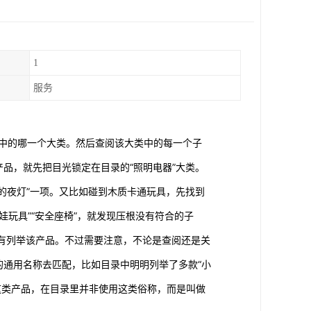
1
服务
录中的哪一个大类。然后查阅该大类中的每一个子
品，就先把目光锁定在目录的“照明电器”大类。
的夜灯”一项。又比如碰到木质卡通玩具，先找到
“娃娃玩具”“安全座椅”，就发现压根没有符合的子
有列举该产品。不过需要注意，不论是查阅还是关
的通用名称去匹配，比如目录中明明列举了多款“小
”这类产品，在目录里并非使用这类俗称，而是叫做