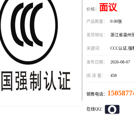
面议
价格：
产品数量：
0.00张
发货地址：
浙江省温州
关键词：
CCC认证,强
发布日期：
2026-08-07
阅 读 量：
458
1505877
销售电话：
在线QQ：