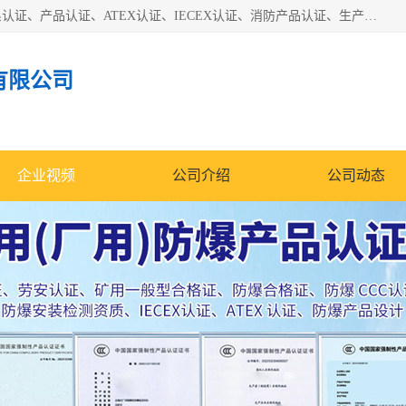
本公司专业从事全国：防爆认证、煤安认证、劳安认证、体系认证、产品认证、ATEX认证、IECEX认证、消防产品认证、生产认可证、验厂指导、认证技术支持、企业管理策划等一站式咨询服务。 用我们的智慧、经验、真诚与勤恳，分享成长的喜悦！ 全国24小时咨询热线：* 认证咨询：张老师（全国*）
有限公司
企业视频
公司介绍
公司动态