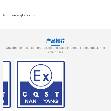
http://www.zjkxrz.com
产品推荐
Development, design, production and sales in one of the manufacturing
enterprises