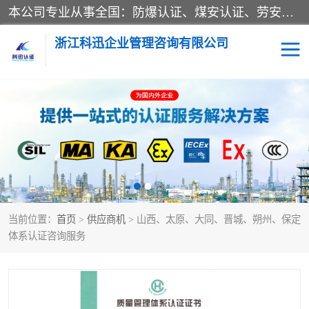
本公司专业从事全国：防爆认证、煤安认证、劳安认证、体系认证、产品认证、ATEX认证、IECEX认证、消防产品认证、生产认可证、验厂指导、认证技术支持、企业管理策划等一站式咨询服务。 用我们的智慧、经验、真诚与勤恳，分享成长的喜悦！ 全国24小时咨询热线：* 认证咨询：张老师（全国*）
浙江科迅企业管理咨询有限公司
煤安认证
防爆CCC认证
防爆合格证
矿安认证
劳安认证
当前位置：
首页
>
供应商机
> 山西、太原、大同、晋城、朔州、保定
体系认证咨询服务