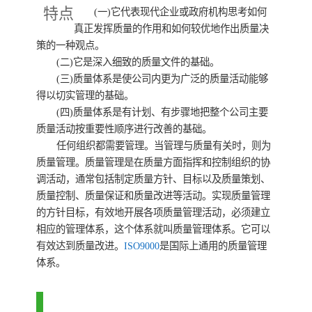
特点
(一)它代表现代企业或政府机构思考如何
真正发挥质量的作用和如何较优地作出质量决
策的一种观点。
(二)它是深入细致的质量文件的基础。
(三)质量体系是使公司内更为广泛的质量活动能够
得以切实管理的基础。
(四)质量体系是有计划、有步骤地把整个公司主要
质量活动按重要性顺序进行改善的基础。
任何组织都需要管理。当管理与质量有关时，则为
质量管理。质量管理是在质量方面指挥和控制组织的协
调活动，通常包括制定质量方针、目标以及质量策划、
质量控制、质量保证和质量改进等活动。实现质量管理
的方针目标，有效地开展各项质量管理活动，必须建立
相应的管理体系，这个体系就叫质量管理体系。它可以
有效达到质量改进。
ISO9000
是国际上通用的质量管理
体系。