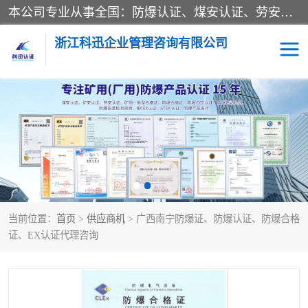
本公司专业从事全国：防爆认证、煤安认证、劳安认证、体系认证、产品认证、ATEX认证、IECEX认证、消防产品认证、生产认可证、验厂指导、认证技术支持、企业管理策划等一站式咨询服务。 用我们的智慧、经验、真诚与勤恳，分享成长的喜悦！ 全国24小时咨询热线：* 认证咨询：张老师（全国*）
浙江科迅企业管理咨询有限公司
煤安认证
防爆CCC认证
防爆合格证
矿安认证
劳安认证
当前位置：
首页
>
供应商机
> 广西南宁防爆证、防爆认证、防爆合格
证、EX认证代理咨询