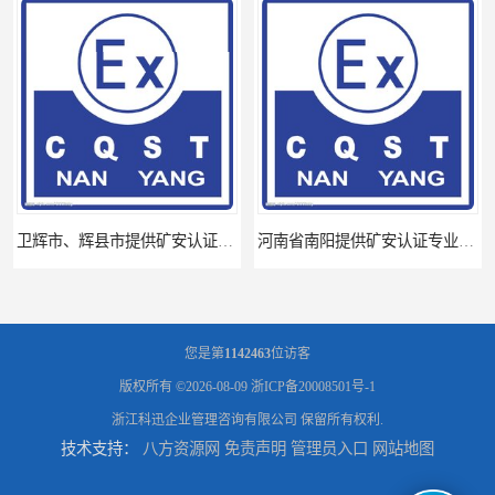
卫辉市、辉县市提供矿安认证专业技术服务值得信赖的咨询专家
河南省南阳提供矿安认证专业技术服务值得信赖的咨询专家
您是第
1142463
位访客
版权所有 ©2026-08-09
浙ICP备20008501号-1
浙江科迅企业管理咨询有限公司
保留所有权利.
技术支持：
八方资源网
免责声明
管理员入口
网站地图