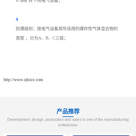
II
非矿井下用电气设备；
4
防爆级别：按电气设备其所适用的爆炸性气体混合物的
类型 ，分为
A
、
B
、
C
三级；
http://www.zjkxrz.com
产品推荐
Development, design, production and sales in one of the manufacturing
enterprises