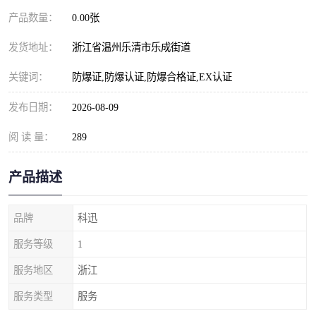
产品数量：
0.00张
发货地址：
浙江省温州乐清市乐成街道
关键词：
防爆证,防爆认证,防爆合格证,EX认证
发布日期：
2026-08-09
阅 读 量：
289
产品描述
品牌
科迅
服务等级
1
服务地区
浙江
服务类型
服务