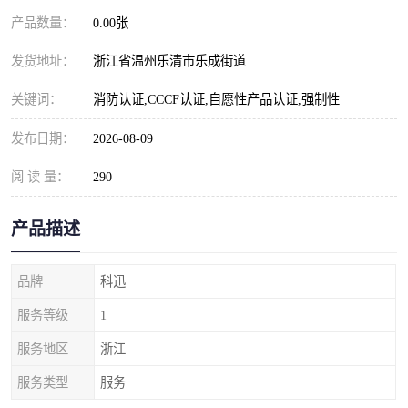
产品数量：
0.00张
发货地址：
浙江省温州乐清市乐成街道
关键词：
消防认证,CCCF认证,自愿性产品认证,强制性
发布日期：
2026-08-09
阅 读 量：
290
产品描述
品牌
科迅
服务等级
1
服务地区
浙江
服务类型
服务