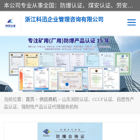
本公司专业从事全国：防爆认证、煤安认证、劳安认证、体系认证、产品认证、ATEX认证、IECEX认证、消防产品认证、生产认可证、验厂指导、认证技术支持、企业管理策划等一站式咨询服务。 用我们的智慧、经验、真诚与勤恳，分享成长的喜悦！ 全国24小时咨询热线：* 认证咨询：张老师（全国*）
浙江科迅企业管理咨询有限公司
煤安认证
防爆CCC认证
防爆合格证
矿安认证
劳安认证
当前位置：
首页
>
供应商机
> 山东消防认证、CCCF认证、自愿性产
品认证、强制性产品认证代理服务机构