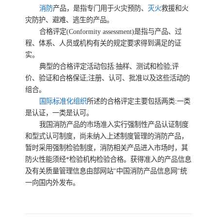
消防
产品，是指专门用于火灾预防、
灭火
救援和火
灾防护、避难、逃生的产品。
合格评定(Conformity assessment)是指与产品、过
程、体系、人员或机构有关的规定要求得到满足的证
实。
典型的合格评定活动包括:抽样、测试和检验;评
价、验证和合格保证;注册、认可、批准以及这些活动的
组合。
国际标准化组织
所述的合格评定主要包括两类:一类
是认证，一类是认可。
我国消防产品的市场准入实行强制性产品认证制度
和型式认可制度，尚未纳入上述制度管理的消防产品，
暂时采用强制检验制度，消防相关产品进入市场时，其
防火性能须经*检验机构检验合格。获得准入的产品信息
及有关质量管理信息由部网站"中国消防产品信息网"统
一向国内外发布。