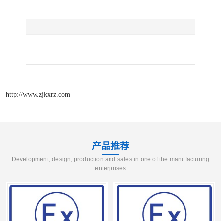
http://www.zjkxrz.com
产品推荐
Development, design, production and sales in one of the manufacturing
enterprises