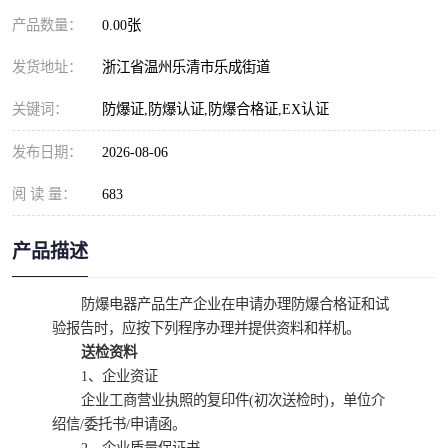
产品数量：
0.00张
发货地址：
浙江省温州乐清市乐成街道
关键词：
防爆证,防爆认证,防爆合格证,EX认证
发布日期：
2026-08-06
阅 读 量：
683
产品描述
防爆电器产品生产企业在申请办理防爆合格证和试
验报告时，应按下列程序办理并提供资料和样机。
送检资料
1、企业资证
企业工商营业执照的复印件(初次送检时)，单位介
绍信/委托书/申请函。