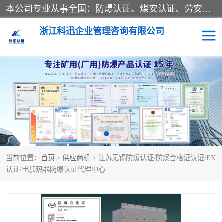
本公司专业从事全国：防爆认证、煤安认证、劳安认证、体系认证、产品认证、ATEX认证、IECEX认证、消防产品认证、生产认可证、验厂指导、认证技术支持、企业管理策划等一站式咨询服务。 用我们的智慧、经验、真诚与勤恳，分享成长的喜悦！ 全国24小时咨询热线：* 认证咨询：张老师（全国*）
浙江科迅企业管理咨询有限公司
煤安认证
防爆CCC认证
防爆合格证
矿安认证
劳安认证
当前位置：
首页
>
供应商机
> 江苏无锡防爆认证/防爆合格证认证/EX
认证/电加热器防爆认证代理中心