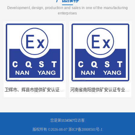
Development, design, production and sales in one of the manufacturing
enterprises
卫辉市、辉县市提供矿安认证专业技术服务值得信赖的咨询专家
河南省南阳提供矿安认证专业技术服务值得信赖的咨询专家
您是第
1134567
位访客
版权所有 ©2026-08-07
浙ICP备20008501号-1