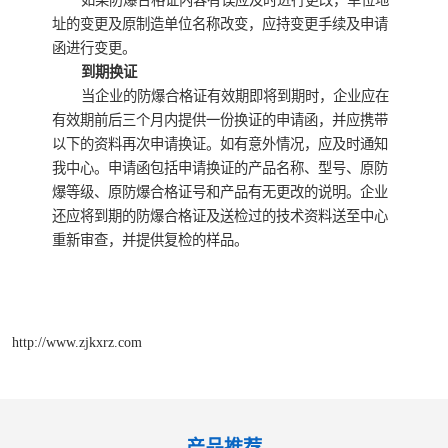
如果防爆合格证内容有误应及时进行更改，单位地
址的变更及原制造单位名称改变，应持变更手续及申请
函进行变更。
到期换证
当企业的防爆合格证有效期即将到期时，企业应在
有效期前后三个月内提供一份换证的申请函，并应携带
以下的资料再次申请换证。如有意外情况，应及时通知
我中心。申请函包括申请换证的产品名称、型号、原防
爆等级、原防爆合格证号和产品有无更改的说明。企业
还应将到期的防爆合格证及送检过的技术资料送至中心
重新审查，并提供复检的样品。
http://www.zjkxrz.com
产品推荐