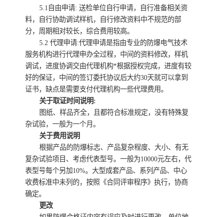
5.1自由申请: 送检单位自行申请，自行准备相关资
料，自行协助调试样机，自行修改资料中不规范的部
分，周期相对较长，综合费用较高。
5.2 代理申请:代理申请是指由专业的防爆电气技术
服务机构进行代理申办全过程，中间的资料修改，样机
调试，进度协调交由代理机构*根据授权完成，进度有较
好的保证，中间的签订委托协议后大约30天就可以拿到
证书，缺点是需要支付代理机构一些代理费用。
关于取证时间说明:
图纸、样品齐全，且都符合标准规定，没有特殊复
杂试验，一般为一个月。
关于费用说明
根据产品的防爆标志、产品复杂程度、大小、有无
复杂试验项目、考虑代表型号。一般为10000元左右，代
表型号每个另加10%。大型成套产品、系列产品、中心
收费标准中未列的，按照《合同评审程序》执行，协商
确定。
更改