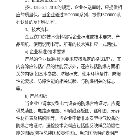
2、企业质量保证书
按GB3836.1-2010的规定，企业在送审时，应提供相
应的质量保。当企业通过ISO9000系列，提供ISO9000系
列认证的复印件即可。
3、技术资料
企业送审的技术资料包括企业标准或技术要求、产
品图纸、使用说明书等。所有的技术资料应一式两份。
a) 企业标准/技术要求
产品的企业标准/技术要求应按规定的格式编写，其
内容除应包括产品的性能要求外，还应包括防爆方面相
关的内容:如基本参数、防爆标志、使用环境条件、防爆
性能要求、防爆性能的相关试验、与防爆相关的标志
等。
b) 产品图纸
当企业申请本安型电气设备的防爆合格证时，应提
供总装图、电路原理图、印刷线路板图、丝印图、元器
件材料表及铭牌图等。当企业申请非本安型电气设备的
防爆合格证时，送检技术资料应包括能反映样品防爆性
能的图纸(包括总装图和零件图)。当总图能明确表明产