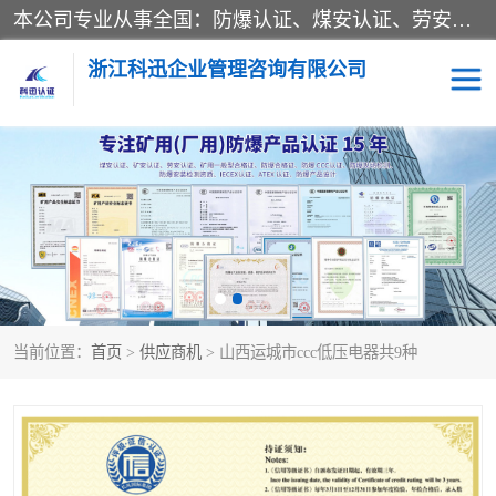
本公司专业从事全国：防爆认证、煤安认证、劳安认证、体系认证、产品认证、ATEX认证、IECEX认证、消防产品认证、生产认可证、验厂指导、认证技术支持、企业管理策划等一站式咨询服务。 用我们的智慧、经验、真诚与勤恳，分享成长的喜悦！ 全国24小时咨询热线：* 认证咨询：张老师（全国*）
浙江科迅企业管理咨询有限公司
煤安认证
防爆CCC认证
防爆合格证
矿安认证
劳安认证
当前位置：
首页
>
供应商机
> 山西运城市ccc低压电器共9种