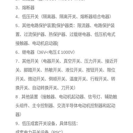
3．熔断器
4．低压开关（隔离器、隔离开关、熔断器组合电器）
5．其他电路保护装置[保护器类：限流器、电路保护装
置、过流保护器、热保护器、过载继电器、低压机电式
接触器、电动机启动器]
6．继电器（36V<电压￡1000V）
7．其他开关（电器开关、真空开关、压力开关、接近开
关、脚踏开关、热敏开关、液位开关、按钮开关、限位
开关、微动开关、倒顺开关、温度开关、行程开关、转
换开关、自动转换开关、刀开关）
8 . 其他装置（接触器、电动机起动器、信号灯、辅助触
头组件、主令控制器、交流半导体电动机控制器和起动
器）
9．低压成套开关设备，具体包括：
成套电力开关设备（PSC）、