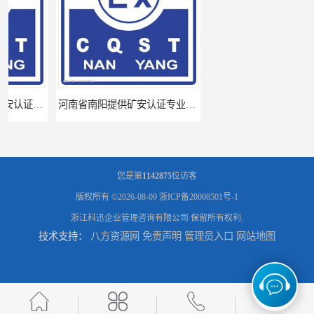
河南省南阳提供矿安认证专业技术服务值得信赖的咨询专家
河南省永城市、民权县、睢县提供矿安认证专业技术服务值得信赖的咨询专家
您是第
1142875
位访客
版权所有 ©2026-08-09
浙ICP备20008501号-1
浙江科迅企业管理咨询有限公司
保留所有权利.
技术支持：
八方资源网
免责声明
管理员入口
网站地图
广东省揭阳、茂名提供矿安认证专业咨询服务机构让你拿本放心省心
厦门思明区、海沧区、湖里区提供矿安认证专业技术服务值得信赖的咨询专家