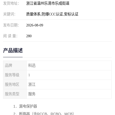
发货地址：
浙江省温州乐清市乐成街道
关键词：
质量体系,防爆CCC认证,安标认证
发布日期：
2026-08-09
阅 读 量：
280
产品描述
品牌
科迅
服务等级
1
服务地区
浙江
服务类型
服务
1．漏电保护器
2．断路器（含RCCB、RCBO、MCB）