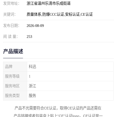
发货地址：
浙江省温州乐清市乐成街道
关键词：
质量体系,防爆CCC认证,安标认证,CE认证
发布日期：
2026-08-09
阅 读 量：
253
产品描述
品牌
科迅
服务等级
1
服务地区
浙江
服务类型
服务
产品不光需要符合CE认证，取得CE认证的产品还需在
产品铭牌或者包装盒上贴上“CE”认证logo，CE认证是一