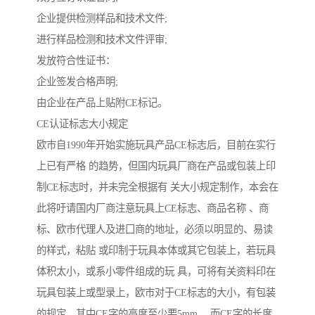
企业提供检测样品和技术文件;
进行样品检测和技术文件评审;
发放符合性证书：
企业签发合格声明;
由企业在产品上贴附CE标记。
CE认证标志大小规定
欧巿自1990年开始实施玩具产品CE标志后，目前在实行
上已有严格 的趋势，但国内玩具厂商在产品或包装上印
制CE标志时，并未完全根据有 关大小规定制作，本会在
此将吁请国内厂商注意玩具上CE标志、商品名称 、商
标、欧巿代理人及进囗商的地址，必须以明显的、易读
的样式，粘贴 或印制于玩具本体或其它包装上，若玩具
体积太小，或系小零件组成的玩 具，可将有关资料印在
玩具包装上或型录上，欧巿对于CE标志的大小，有包装
的规定，其中CE字的高度至少要5mm ，而CE字的长度