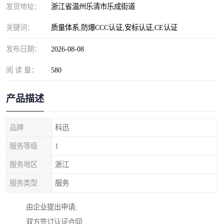
发货地址：
浙江省温州乐清市乐成街道
关键词：
质量体系,防爆CCC认证,安标认证,CE认证
发布日期：
2026-08-08
阅 读 量：
580
产品描述
品牌
科迅
服务等级
1
服务地区
浙江
服务类型
服务
由企业提出申请;
双方签订认证合同;