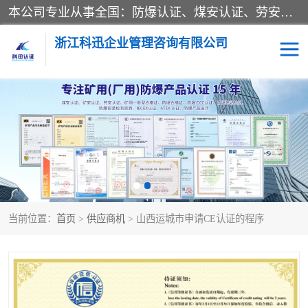
本公司专业从事全国：防爆认证、煤安认证、劳安认证、体系认证、产品认证、ATEX认证、IECEX认证、消防产品认证、生产认可证、验厂指导、认证技术支持、企业管理策划等一站式咨询服务。 用我们的智慧、经验、真诚与勤恳，分享成长的喜悦！ 全国24小时咨询热线：* 认证咨询：张老师（全国*）
浙江科迅企业管理咨询有限公司
煤安认证
防爆CCC认证
防爆合格证
矿安认证
劳安认证
当前位置：
首页
>
供应商机
> 山西运城市申请CE认证的程序