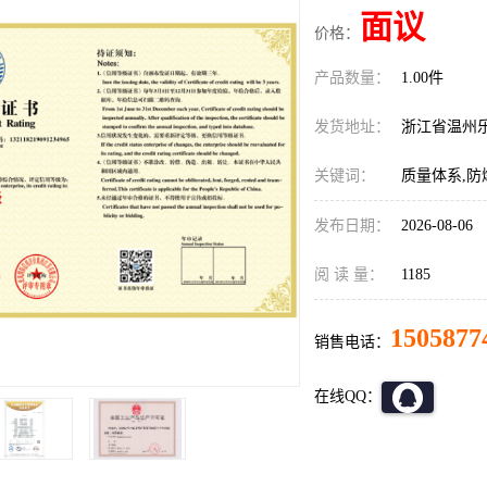
面议
价格：
产品数量：
1.00件
发货地址：
浙江省温州
关键词：
质量体系,防
发布日期：
2026-08-06
阅 读 量：
1185
1505877
销售电话：
在线QQ：