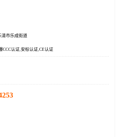
乐清市乐成街道
爆CCC认证,安标认证,CE认证
4253