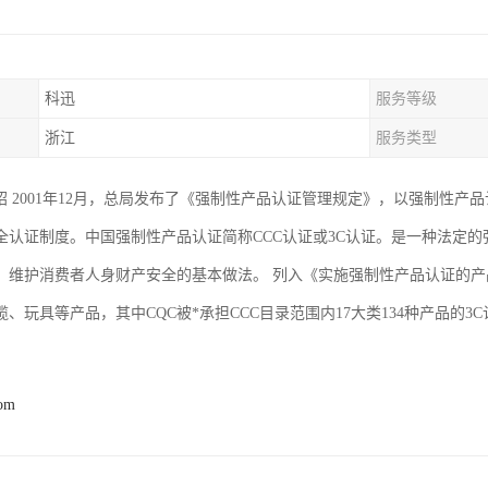
科迅
服务等级
浙江
服务类型
介绍 2001年12月，总局发布了《强制性产品认证管理规定》，以强制性
全认证制度。中国强制性产品认证简称CCC认证或3C认证。是一种法定
、维护消费者人身财产安全的基本做法。 列入《实施强制性产品认证的
、玩具等产品，其中CQC被*承担CCC目录范围内17大类134种产品的3
com