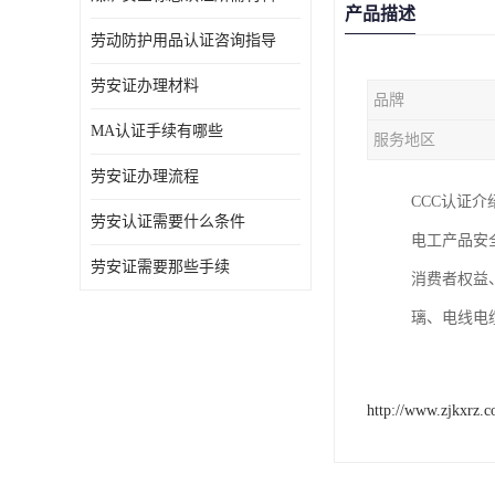
产品描述
劳动防护用品认证咨询指导
劳安证办理材料
品牌
MA认证手续有哪些
服务地区
劳安证办理流程
CCC认证
劳安认证需要什么条件
电工产品安
劳安证需要那些手续
消费者权益
璃、电线电缆
http://www.zjkxrz.