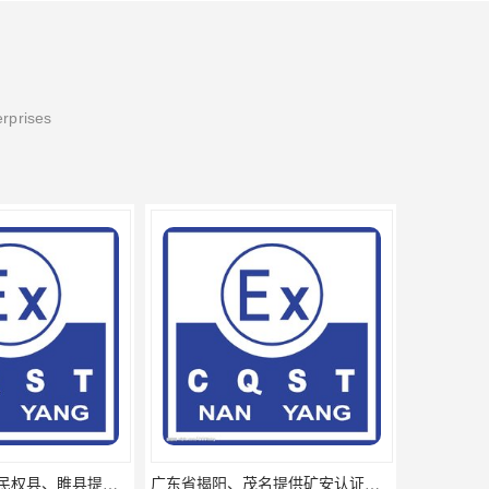
erprises
广东省揭阳、茂名提供矿安认证专业咨询服务机构让你拿本放心省心
厦门思明区、海沧区、湖里区提供矿安认证专业技术服务值得信赖的咨询专家