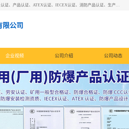
本公司专业从事全国：防爆认证、煤安认证、劳安认证、体系认证、产品认证、ATEX认证、IECEX认证、消防产品认证、生产认可证、验厂指导、认证技术支持、企业管理策划等一站式咨询服务。 用我们的智慧、经验、真诚与勤恳，分享成长的喜悦！ 全国24小时咨询热线：* 认证咨询：张老师（全国*）
有限公司
企业视频
公司介绍
公司动态