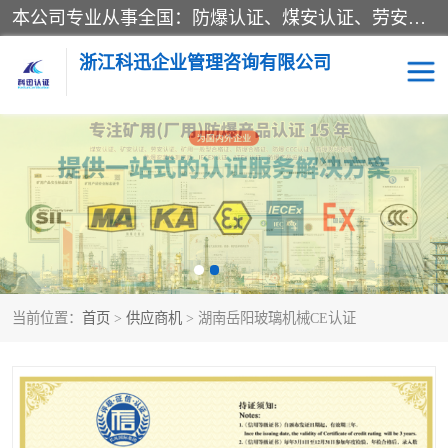
本公司专业从事全国：防爆认证、煤安认证、劳安认证、体系认证、产品认证、ATEX认证、IECEX认证、消防产品认证、生产认可证、验厂指导、认证技术支持、企业管理策划等一站式咨询服务。 用我们的智慧、经验、真诚与勤恳，分享成长的喜悦！ 全国24小时咨询热线：* 认证咨询：张老师（全国*）
浙江科迅企业管理咨询有限公司
煤安认证
防爆CCC认证
防爆合格证
矿安认证
劳安认证
当前位置：
首页
>
供应商机
> 湖南岳阳玻璃机械CE认证