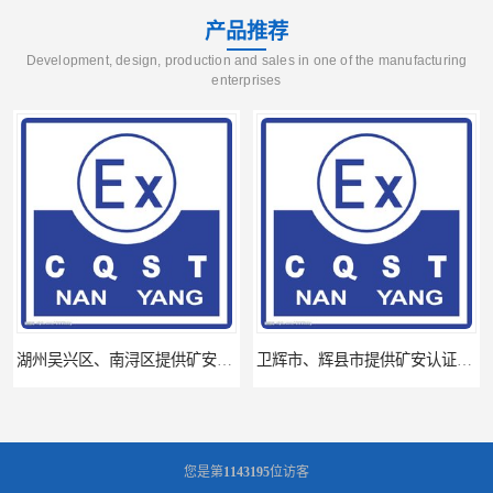
产品推荐
Development, design, production and sales in one of the manufacturing
enterprises
湖州吴兴区、南浔区提供矿安认证专业技术服务值得信赖的咨询专家
卫辉市、辉县市提供矿安认证专业技术服务值得信赖的咨询专家
您是第
1143195
位访客