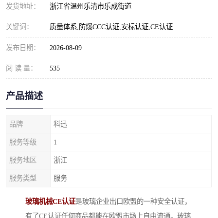
发货地址：
浙江省温州乐清市乐成街道
关键词：
质量体系,防爆CCC认证,安标认证,CE认证
发布日期：
2026-08-09
阅 读 量：
535
产品描述
品牌
科迅
服务等级
1
服务地区
浙江
服务类型
服务
玻璃机械CE认证
是玻璃企业出口欧盟的一种安全认证，
有了CE认证任何商品都能在欧盟市场上自由流通。玻璃