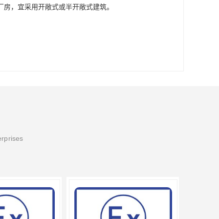
厂房，宜采用开敞式或半开敞式建筑。
erprises