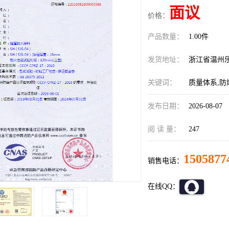
面议
价格：
产品数量：
1.00件
发货地址：
浙江省温州
关键词：
质量体系,防
发布日期：
2026-08-07
阅 读 量：
247
1505877
销售电话：
在线QQ：