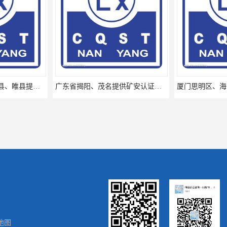
河南省永城市、民权县、睢县提供矿安认证专业技术服务值得信赖的咨询专家
广东省揭阳、茂名提供矿安认证专业咨询服务机构让你拿本放心省心
地图