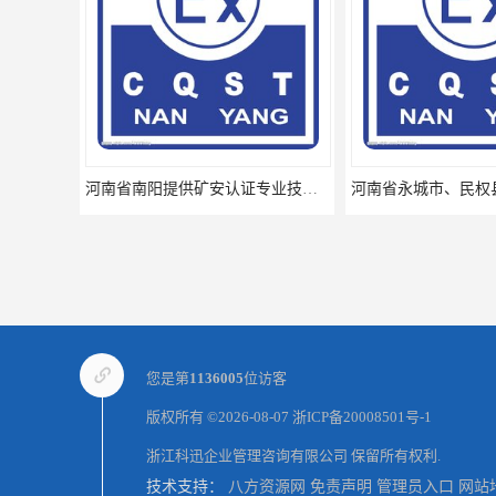
河南省南阳提供矿安认证专业技术服务值得信赖的咨询专家
您是第
1136005
位访客
版权所有 ©2026-08-07
浙ICP备20008501号-1
浙江科迅企业管理咨询有限公司
保留所有权利.
技术支持：
八方资源网
免责声明
管理员入口
网站