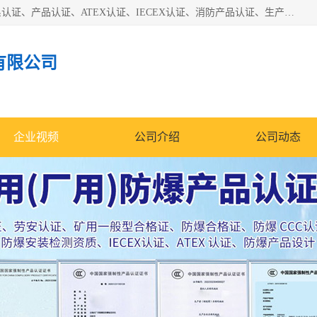
本公司专业从事全国：防爆认证、煤安认证、劳安认证、体系认证、产品认证、ATEX认证、IECEX认证、消防产品认证、生产认可证、验厂指导、认证技术支持、企业管理策划等一站式咨询服务。 用我们的智慧、经验、真诚与勤恳，分享成长的喜悦！ 全国24小时咨询热线：* 认证咨询：张老师（全国*）
有限公司
企业视频
公司介绍
公司动态