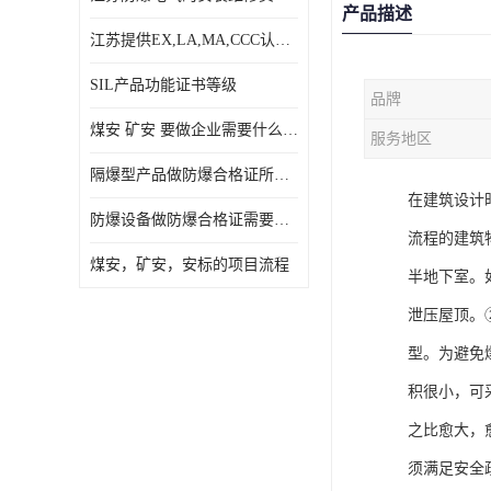
产品描述
江苏提供EX,LA,MA,CCC认证，免费咨询服务
SIL产品功能证书等级
品牌
煤安 矿安 要做企业需要什么条件
服务地区
隔爆型产品做防爆合格证所需资料
在建筑设计
防爆设备做防爆合格证需要的资料
流程的建筑
煤安，矿安，安标的项目流程
半地下室。
泄压屋顶。
型。为避免
积很小，可
之比愈大，
须满足安全