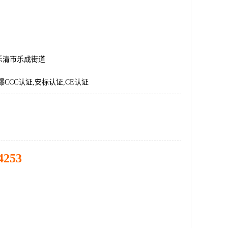
乐清市乐成街道
爆CCC认证,安标认证,CE认证
4253