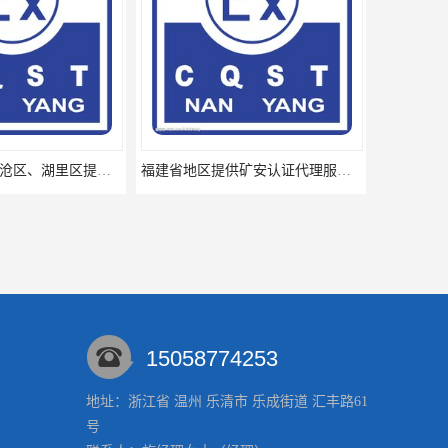
厦门思明区、海沧区、湖里区提供矿安认证专业技术服务值得信赖的咨询专家
福建省地区提供矿安认证代理服务让您贴心顺心的专业代理机构
15058774253
地址：浙江省 温州 乐清市 乐成街道 汇丰路61
号