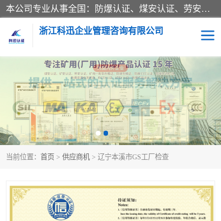
本公司专业从事全国：防爆认证、煤安认证、劳安认证、体系认证、产品认证、ATEX认证、IECEX认证、消防产品认证、生产认可证、验厂指导、认证技术支持、企业管理策划等一站式咨询服务。 用我们的智慧、经验、真诚与勤恳，分享成长的喜悦！ 全国24小时咨询热线：* 认证咨询：张老师（全国*）
浙江科迅企业管理咨询有限公司
煤安认证
防爆CCC认证
防爆合格证
矿安认证
劳安认证
当前位置：
首页
>
供应商机
> 辽宁本溪市GS工厂检查