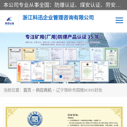
本公司专业从事全国：防爆认证、煤安认证、劳安认证、体系认证、产品认证、ATEX认证、IECEX认证、消防产品认证、生产认可证、验厂指导、认证技术支持、企业管理策划等一站式咨询服务。 用我们的智慧、经验、真诚与勤恳，分享成长的喜悦！ 全国24小时咨询热线：* 认证咨询：张老师（全国*）
浙江科迅企业管理咨询有限公司
煤安认证
防爆CCC认证
防爆合格证
矿安认证
劳安认证
当前位置：
首页
>
供应商机
> 辽宁铁岭市国推ROHS好处