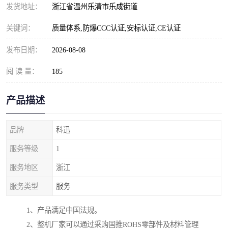
发货地址：
浙江省温州乐清市乐成街道
关键词：
质量体系,防爆CCC认证,安标认证,CE认证
发布日期：
2026-08-08
阅 读 量：
185
产品描述
品牌
科迅
服务等级
1
服务地区
浙江
服务类型
服务
1、产品满足中国法规。
2、整机厂家可以通过采购国推ROHS零部件及材料管理