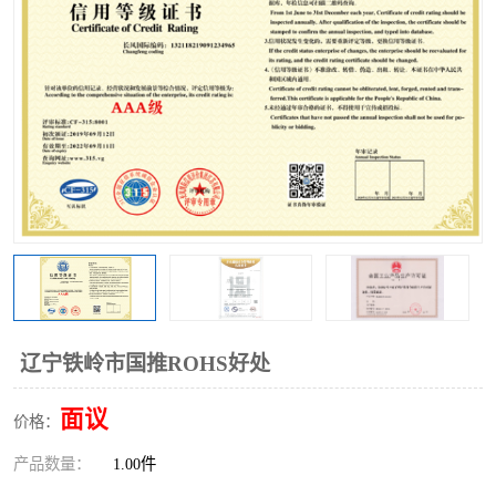
辽宁铁岭市国推ROHS好处
面议
价格：
产品数量：
1.00件