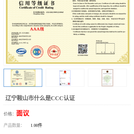
辽宁鞍山市什么是CCC认证
面议
价格：
产品数量：
1.00件