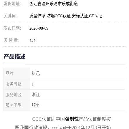
发货地址：
浙江省温州乐清市乐成街道
关键词：
质量体系,防爆CCC认证,安标认证,CE认证
发布日期：
2026-08-09
阅 读 量：
434
产品描述
品牌
科迅
服务等级
1
服务地区
浙江
服务类型
服务
CCC认证即中国
强制性
产品认证制度按
照我国行政法规，ccc认证于2001年12月3日开始