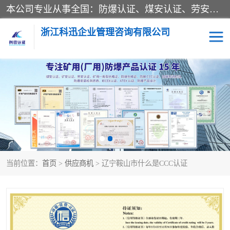
本公司专业从事全国：防爆认证、煤安认证、劳安认证、体系认证、产品认证、ATEX认证、IECEX认证、消防产品认证、生产认可证、验厂指导、认证技术支持、企业管理策划等一站式咨询服务。 用我们的智慧、经验、真诚与勤恳，分享成长的喜悦！ 全国24小时咨询热线：* 认证咨询：张老师（全国*）
浙江科迅企业管理咨询有限公司
煤安认证
防爆CCC认证
防爆合格证
矿安认证
劳安认证
当前位置：
首页
>
供应商机
> 辽宁鞍山市什么是CCC认证