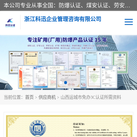
本公司专业从事全国：防爆认证、煤安认证、劳安认证、体系认证、产品认证、ATEX认证、IECEX认证、消防产品认证、生产认可证、验厂指导、认证技术支持、企业管理策划等一站式咨询服务。 用我们的智慧、经验、真诚与勤恳，分享成长的喜悦！ 全国24小时咨询热线：* 认证咨询：张老师（全国*）
浙江科迅企业管理咨询有限公司
煤安认证
防爆CCC认证
防爆合格证
矿安认证
劳安认证
当前位置：
首页
>
供应商机
> 山西运城市免办3C认证所需资料