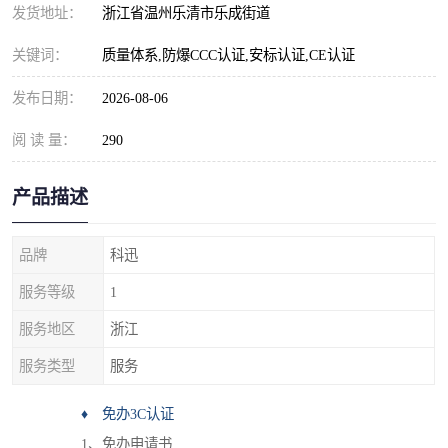
发货地址：
浙江省温州乐清市乐成街道
关键词：
质量体系,防爆CCC认证,安标认证,CE认证
发布日期：
2026-08-06
阅 读 量：
290
产品描述
品牌
科迅
服务等级
1
服务地区
浙江
服务类型
服务
♦ 免办3C认证
1、免办申请书