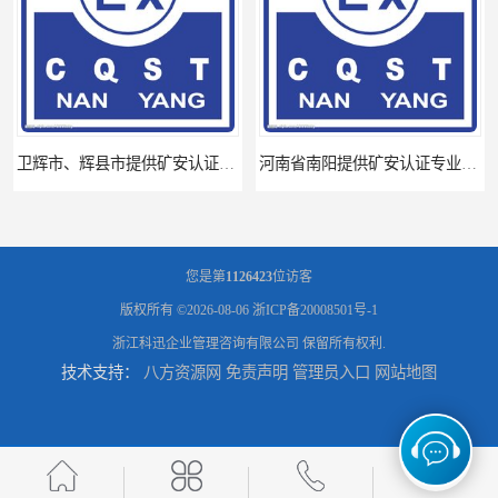
卫辉市、辉县市提供矿安认证专业技术服务值得信赖的咨询专家
河南省南阳提供矿安认证专业技术服务值得信赖的咨询专家
您是第
1126423
位访客
版权所有 ©2026-08-06
浙ICP备20008501号-1
浙江科迅企业管理咨询有限公司
保留所有权利.
技术支持：
八方资源网
免责声明
管理员入口
网站地图
河南省永城市、民权县、睢县提供矿安认证专业技术服务值得信赖的咨询专家
广东省揭阳、茂名提供矿安认证专业咨询服务机构让你拿本放心省心