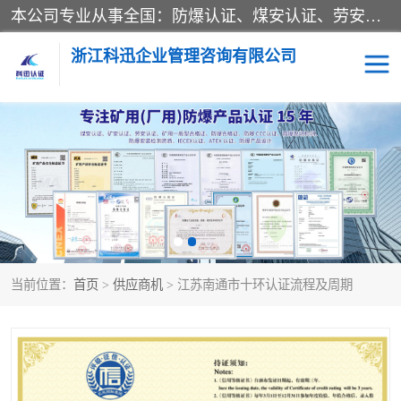
本公司专业从事全国：防爆认证、煤安认证、劳安认证、体系认证、产品认证、ATEX认证、IECEX认证、消防产品认证、生产认可证、验厂指导、认证技术支持、企业管理策划等一站式咨询服务。 用我们的智慧、经验、真诚与勤恳，分享成长的喜悦！ 全国24小时咨询热线：* 认证咨询：张老师（全国*）
浙江科迅企业管理咨询有限公司
煤安认证
防爆CCC认证
防爆合格证
矿安认证
劳安认证
当前位置：
首页
>
供应商机
> 江苏南通市十环认证流程及周期