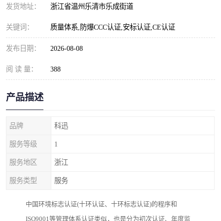
发货地址：
浙江省温州乐清市乐成街道
关键词：
质量体系,防爆CCC认证,安标认证,CE认证
发布日期：
2026-08-08
阅 读 量：
388
产品描述
品牌
科迅
服务等级
1
服务地区
浙江
服务类型
服务
中国环境标志认证(十环认证、十环标志认证)的程序和
ISO9001等管理体系认证类似，也是分为初次认证、年度监