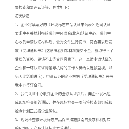
督检查和复评认证等，具体如下：
初次认证
1、企业将填写好的《环境标志产品认证申请表》连同认证
要求中有关材料报给我们中环联合(北京)认证中心。我们中
心收到申请认证材料后，会对文件进行初审，符合要求后发
放《受理通知书》(这意味着如果材料提交不全，就取得不了
受理的资格，更谈不上签合同缴费了。这一点请申请认证的
企业和十环认证咨询辅导机构的工作人员给以足够重视，以
免因此影响进度)，申请认证的企业根据《受理通知书》来与
我中心签订合同。
2、我们认证中心收到企业的全额认证费后，向企业发出组
成现场检查组的通知，并在现场检查一周前将检查组组成和
检查计划正式报企业确认。
3、现场检查按环境标志产品保障措施指南的要求和相对应
的环境标志产品认证技术要求进行。