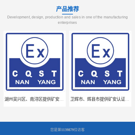
产品推荐
Development, design, production and sales in one of the manufacturing
enterprises
湖州吴兴区、南浔区提供矿安认证专业技术服务值得信赖的咨询专家
卫辉市、辉县市提供矿安认证专业技术服务值得信赖的咨询专家
您是第
1139879
位访客