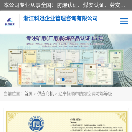
本公司专业从事全国：防爆认证、煤安认证、劳安认证、体系认证、产品认证、ATEX认证、IECEX认证、消防产品认证、生产认可证、验厂指导、认证技术支持、企业管理策划等一站式咨询服务。 用我们的智慧、经验、真诚与勤恳，分享成长的喜悦！ 全国24小时咨询热线：* 认证咨询：张老师（全国*）
浙江科迅企业管理咨询有限公司
煤安认证
防爆CCC认证
防爆合格证
矿安认证
劳安认证
当前位置：
首页
>
供应商机
> 辽宁抚顺市防爆空调防爆等级