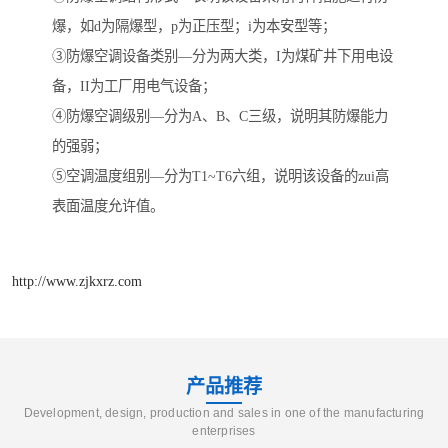
爆，如d为隔爆型，p为正压型；i为本安型等；
③防爆空调设备类别—分为两大类，I为煤矿井下用电设
备，II为工厂用电气设备；
④防爆空调级别—分为A、B、C三级，说明其防爆能力
的强弱；
⑤空调温度组别—分为T1~T6六组，说明该设备的zui高
表面温度允许值。
http://www.zjkxrz.com
产品推荐
Development, design, production and sales in one of the manufacturing
enterprises