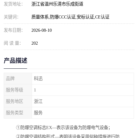
发货地址：
浙江省温州乐清市乐成街道
关键词：
质量体系,防爆CCC认证,安标认证,CE认证
发布日期：
2026-08-10
阅 读 量：
202
产品描述
品牌
科迅
服务等级
1
服务地区
浙江
服务类型
服务
①防爆空调标志EX—表示该设备为防爆电气设备；
②防爆空调结构形式—表明该设备采用何种措施进行防