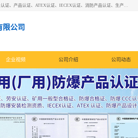
本公司专业从事全国：防爆认证、煤安认证、劳安认证、体系认证、产品认证、ATEX认证、IECEX认证、消防产品认证、生产认可证、验厂指导、认证技术支持、企业管理策划等一站式咨询服务。 用我们的智慧、经验、真诚与勤恳，分享成长的喜悦！ 全国24小时咨询热线：* 认证咨询：张老师（全国*）
有限公司
企业视频
公司介绍
公司动态