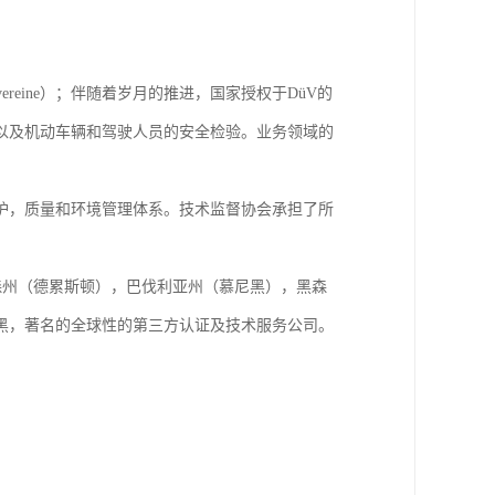
ngsvereine）；伴随着岁月的推进，国家授权于DüV的
以及机动车辆和驾驶人员的安全检验。业务领域的
保护，质量和环境管理体系。技术监督协会承担了所
萨克森州（德累斯顿），巴伐利亚州（慕尼黑），黑森
黑，著名的全球性的第三方认证及技术服务公司。