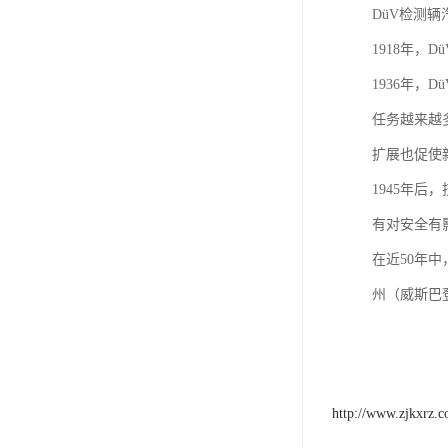
DüV检测
1918年，
1936年，D
任务越来越
扩展也促使
1945年
有对安全有
在近50年
州（威斯巴
http://www.zjkxrz.