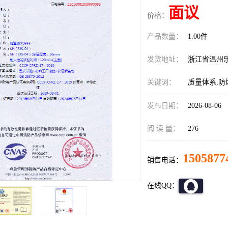
面议
价格：
产品数量：
1.00件
发货地址：
浙江省温州
关键词：
质量体系,防
发布日期：
2026-08-06
阅 读 量：
276
1505877
销售电话：
在线QQ：