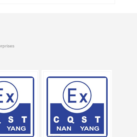
erprises