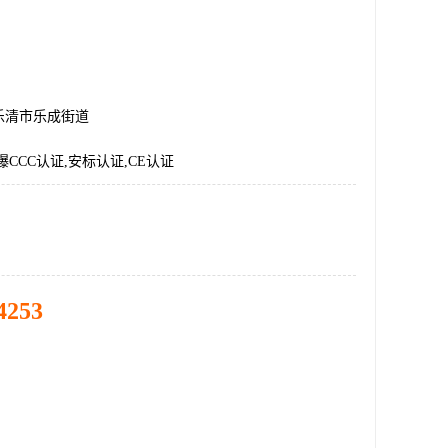
乐清市乐成街道
爆CCC认证,安标认证,CE认证
4253