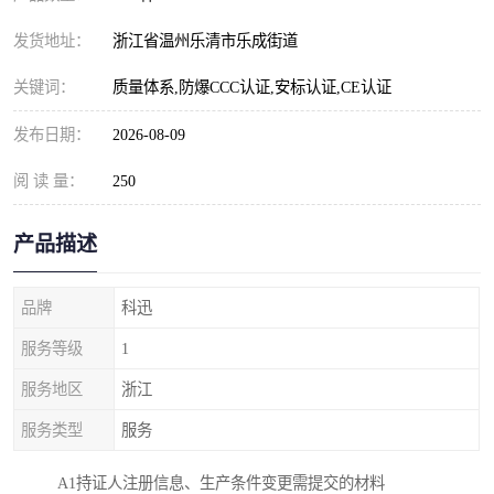
发货地址：
浙江省温州乐清市乐成街道
关键词：
质量体系,防爆CCC认证,安标认证,CE认证
发布日期：
2026-08-09
阅 读 量：
250
产品描述
品牌
科迅
服务等级
1
服务地区
浙江
服务类型
服务
A1持证人注册信息、生产条件变更需提交的材料