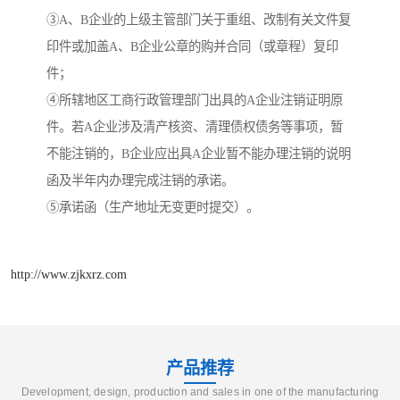
③A、B企业的上级主管部门关于重组、改制有关文件复
印件或加盖A、B企业公章的购并合同（或章程）复印
件；
④所辖地区工商行政管理部门出具的A企业注销证明原
件。若A企业涉及清产核资、清理债权债务等事项，暂
不能注销的，B企业应出具A企业暂不能办理注销的说明
函及半年内办理完成注销的承诺。
⑤承诺函（生产地址无变更时提交）。
http://www.zjkxrz.com
产品推荐
Development, design, production and sales in one of the manufacturing