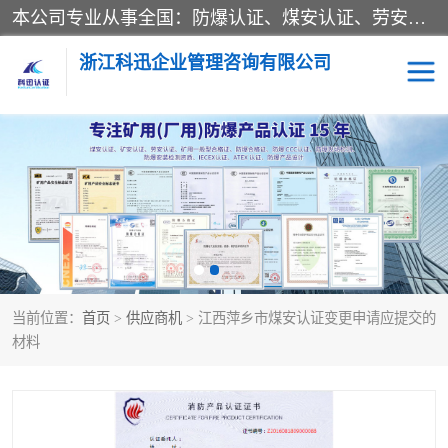
本公司专业从事全国：防爆认证、煤安认证、劳安认证、体系认证、产品认证、ATEX认证、IECEX认证、消防产品认证、生产认可证、验厂指导、认证技术支持、企业管理策划等一站式咨询服务。 用我们的智慧、经验、真诚与勤恳，分享成长的喜悦！ 全国24小时咨询热线：* 认证咨询：张老师（全国*）
浙江科迅企业管理咨询有限公司
煤安认证
防爆CCC认证
防爆合格证
矿安认证
劳安认证
当前位置：
首页
>
供应商机
> 江西萍乡市煤安认证变更申请应提交的
材料