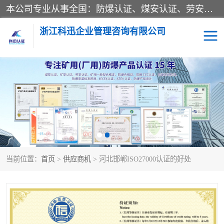
本公司专业从事全国：防爆认证、煤安认证、劳安认证、体系认证、产品认证、ATEX认证、IECEX认证、消防产品认证、生产认可证、验厂指导、认证技术支持、企业管理策划等一站式咨询服务。 用我们的智慧、经验、真诚与勤恳，分享成长的喜悦！ 全国24小时咨询热线：* 认证咨询：张老师（全国*）
浙江科迅企业管理咨询有限公司
煤安认证
防爆CCC认证
防爆合格证
矿安认证
劳安认证
当前位置：
首页
>
供应商机
> 河北邯郸ISO27000认证的好处