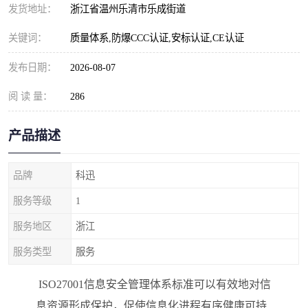
发货地址：
浙江省温州乐清市乐成街道
关键词：
质量体系,防爆CCC认证,安标认证,CE认证
发布日期：
2026-08-07
阅 读 量：
286
产品描述
品牌
科迅
服务等级
1
服务地区
浙江
服务类型
服务
ISO27001信息安全管理体系标准可以有效地对信
息资源形成保护，促使信息化进程有序健康可持