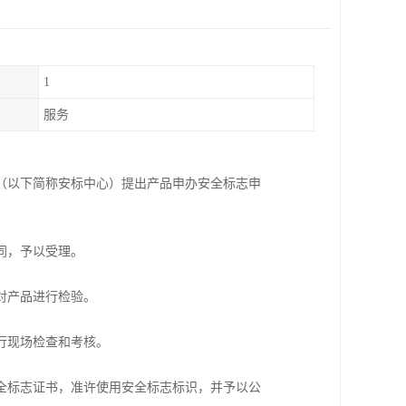
1
服务
（以下简称安标中心）提出产品申办安全标志申
同，予以受理。
对产品进行检验。
行现场检查和考核。
全标志证书，准许使用安全标志标识，并予以公