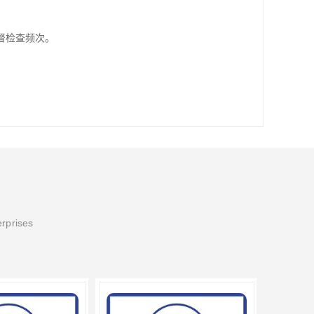
督检查频次。
erprises