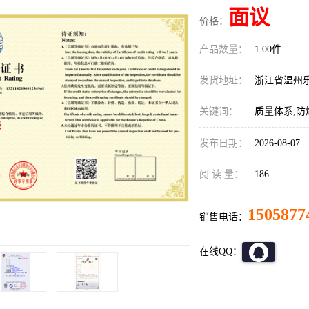
面议
价格：
产品数量：
1.00件
发货地址：
浙江省温州
关键词：
质量体系,防
发布日期：
2026-08-07
阅 读 量：
186
1505877
销售电话：
在线QQ：