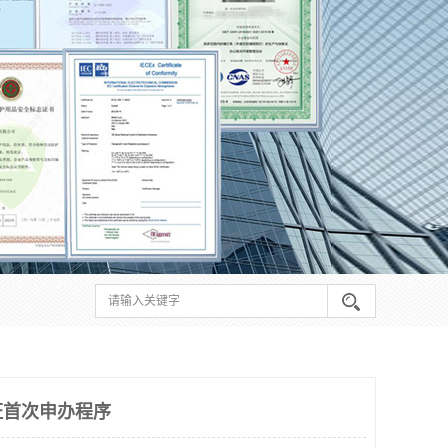
证首次申办程序