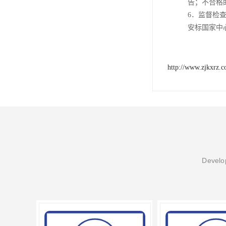
告；不合格
6．监督检
安标国家中
http://www.zjkxrz.
Develop