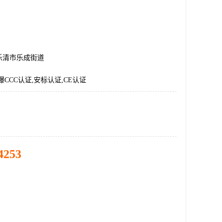
乐清市乐成街道
爆CCC认证,安标认证,CE认证
4253