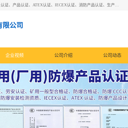
本公司专业从事全国：防爆认证、煤安认证、劳安认证、体系认证、产品认证、ATEX认证、IECEX认证、消防产品认证、生产认可证、验厂指导、认证技术支持、企业管理策划等一站式咨询服务。 用我们的智慧、经验、真诚与勤恳，分享成长的喜悦！ 全国24小时咨询热线：* 认证咨询：张老师（全国*）
有限公司
企业视频
公司介绍
公司动态