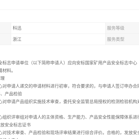
科迅
服务等级
浙江
服务类型
全标志申请单位（以下简称申请人）应向安标国家矿用产品安全标志中心
请材料。
受理
心对申请人递交的申请材料进行初审，符合要求的，与申请人签订申办合
查、产品检验
心对申请产品组织实施技术审查，委托安全监管总局授权的检测检验机构
审
心组织评审组对申请人的主体资格、生产能力、产品安全性能保障体系进
发放安全标志证书
心对技术审查、产品检验和现场评审结果进行综合评价。合格的，发放安