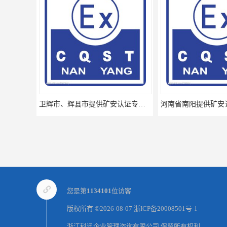
卫辉市、辉县市提供矿安认证专业技术服务值得信赖的咨询专家
您是第
1134101
位访客
版权所有 ©2026-08-07
浙ICP备20008501号-1
浙江科迅企业管理咨询有限公司
保留所有权利.