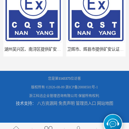
湖州吴兴区、南浔区提供矿安认证专业技术服务值得信赖的咨询专家
卫辉市、辉县市提供矿安认证专业技术服务值得信赖的咨询专家
您是第
1143375
位访客
版权所有 ©2026-08-09
浙ICP备20008501号-1
浙江科迅企业管理咨询有限公司
保留所有权利.
技术支持：
八方资源网
免责声明
管理员入口
网站地图
河南省南阳提供矿安认证专业技术服务值得信赖的咨询专家
河南省永城市、民权县、睢县提供矿安认证专业技术服务值得信赖的咨询专家