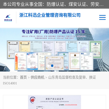
本公司专业从事全国：防爆认证、煤安认证、劳安认证、体系认证、产品认证、ATEX认证、IECEX认证、消防产品认证、生产认可证、验厂指导、认证技术支持、企业管理策划等一站式咨询服务。 用我们的智慧、经验、真诚与勤恳，分享成长的喜悦！ 全国24小时咨询热线：* 认证咨询：张老师（全国*）
浙江科迅企业管理咨询有限公司
煤安认证
防爆CCC认证
防爆合格证
矿安认证
劳安认证
当前位置：
首页
>
供应商机
> 山东青岛监督检查及复审、换证
ISO14001