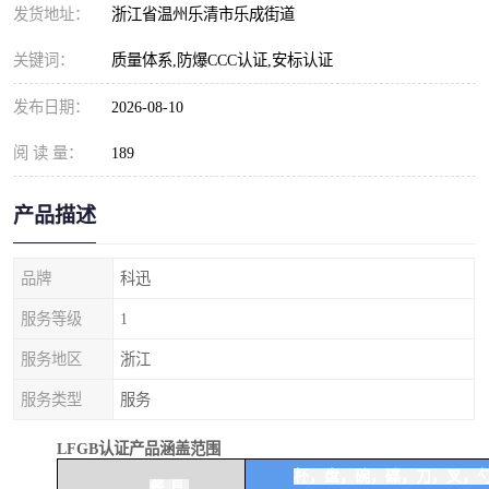
发货地址：
浙江省温州乐清市乐成街道
关键词：
质量体系,防爆CCC认证,安标认证
发布日期：
2026-08-10
阅 读 量：
189
产品描述
品牌
科迅
服务等级
1
服务地区
浙江
服务类型
服务
LFGB认证产品涵盖范围
杯，盘，碗，碟，刀，叉，
餐 具