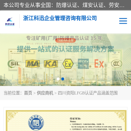
本公司专业从事全国：防爆认证、煤安认证、劳安认证、体系认证、产品认证、ATEX认证、IECEX认证、消防产品认证、生产认可证、验厂指导、认证技术支持、企业管理策划等一站式咨询服务。 用我们的智慧、经验、真诚与勤恳，分享成长的喜悦！ 全国24小时咨询热线：* 认证咨询：张老师（全国*）
浙江科迅企业管理咨询有限公司
煤安认证
防爆CCC认证
防爆合格证
矿安认证
劳安认证
当前位置：
首页
>
供应商机
> 四川资阳LFGB认证产品涵盖范围