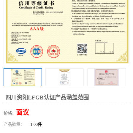
四川资阳LFGB认证产品涵盖范围
面议
价格：
产品数量：
1.00件