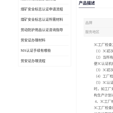
产品描述
煤矿安全标志认证申请流程
煤矿安全标志认证所需材料
品牌
劳动防护用品认证咨询指导
服务地区
劳安证办理材料
3C工厂检查
MA认证手续有哪些
（1）3C
（2）当所
劳安证办理流程
便3C认证
（3）3C
（4）工厂
（5）3C
时，如工厂
构生产计划
4、3C工
3C工厂检