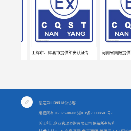
卫辉市、辉县市提供矿安认证专业技术服务值得信赖的咨询专家
您是第
1139518
位访客
版权所有 ©2026-08-08
浙ICP备20008501号-1
浙江科迅企业管理咨询有限公司
保留所有权利.