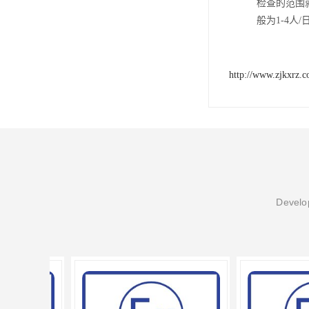
检查的范围
般为1-4人/
http://www.zjkxrz.
Develop