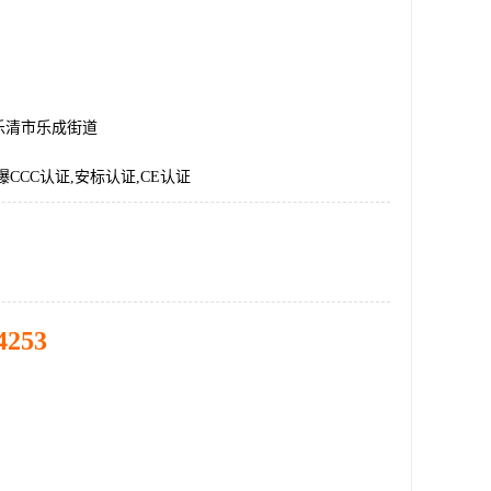
乐清市乐成街道
爆CCC认证,安标认证,CE认证
4253