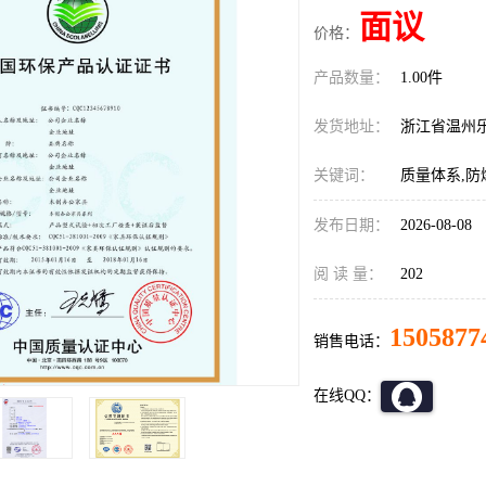
面议
价格：
产品数量：
1.00件
发货地址：
浙江省温州
关键词：
质量体系,防
发布日期：
2026-08-08
阅 读 量：
202
1505877
销售电话：
在线QQ：