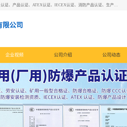
本公司专业从事全国：防爆认证、煤安认证、劳安认证、体系认证、产品认证、ATEX认证、IECEX认证、消防产品认证、生产认可证、验厂指导、认证技术支持、企业管理策划等一站式咨询服务。 用我们的智慧、经验、真诚与勤恳，分享成长的喜悦！ 全国24小时咨询热线：* 认证咨询：张老师（全国*）
有限公司
企业视频
公司介绍
公司动态