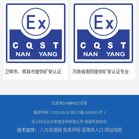
卫辉市、辉县市提供矿安认证专业技术服务值得信赖的咨询专家
河南省南阳提供矿安认证专业技术服务值得信赖的咨询专家
您是第
1140842
位访客
版权所有 ©2026-08-08
浙ICP备20008501号-1
浙江科迅企业管理咨询有限公司
保留所有权利.
技术支持：
八方资源网
免责声明
管理员入口
网站地图