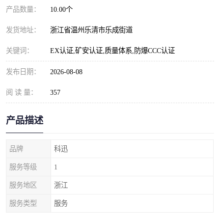
产品数量：
10.00个
发货地址：
浙江省温州乐清市乐成街道
关键词：
EX认证,矿安认证,质量体系,防爆CCC认证
发布日期：
2026-08-08
阅 读 量：
357
产品描述
品牌
科迅
服务等级
1
服务地区
浙江
服务类型
服务