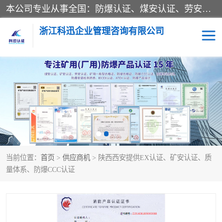
本公司专业从事全国：防爆认证、煤安认证、劳安认证、体系认证、产品认证、ATEX认证、IECEX认证、消防产品认证、生产认可证、验厂指导、认证技术支持、企业管理策划等一站式咨询服务。 用我们的智慧、经验、真诚与勤恳，分享成长的喜悦！ 全国24小时咨询热线：* 认证咨询：张老师（全国*）
浙江科迅企业管理咨询有限公司
煤安认证
防爆CCC认证
防爆合格证
矿安认证
劳安认证
当前位置：
首页
>
供应商机
> 陕西西安提供EX认证、矿安认证、质
量体系、防爆CCC认证