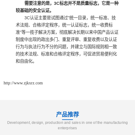
需要注意的是，3C标志并不是质量标志，它是一种
较基础的安全认证。
3C认证主要是试图通过"统一目录，统一标准、技
术法规、合格评定程序，统一认证标志，统一收费标
准"等一揽子解决方案，彻底解决长期以来中国产品认证
制度中出现的政出多门、重复评审、重复收费以及认证
行为与执法行为不分的问题，并建立与国际规则相一致
的技术法规、标准和合格评定程序，可促进贸易便利化
和自由化。
http://www.zjkxrz.com
产品推荐
Development, design, production and sales in one of the manufacturing
enterprises