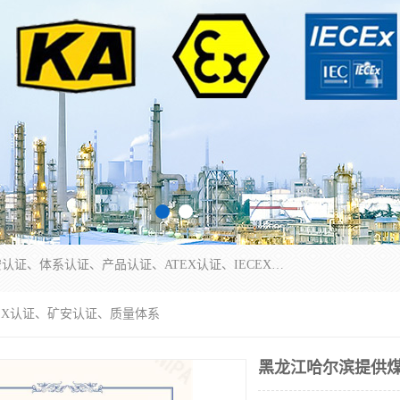
本公司专业从事全国：防爆认证、煤安认证、劳安认证、体系认证、产品认证、ATEX认证、IECEX认证、消防产品认证、生产认可证、验厂指导、认证技术支持、企业管理策划等一站式咨询服务。 用我们的智慧、经验、真诚与勤恳，分享成长的喜悦！ 全国24小时咨询热线：* 认证咨询：张老师（全国*）
EX认证、矿安认证、质量体系
黑龙江哈尔滨提供煤