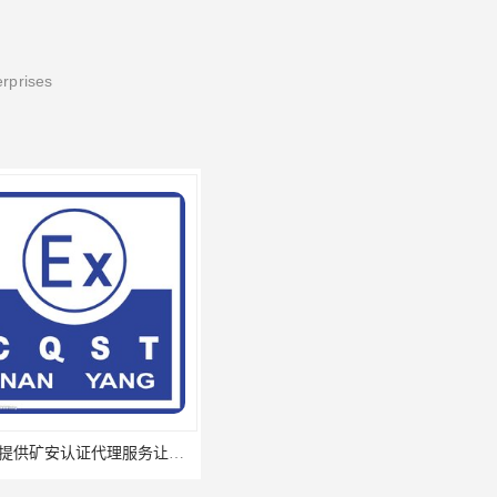
erprises
江夏区提供矿安认证代理服务让您贴心顺心的专业代理机构
江西九江浔阳区提供矿安认证咨询专业服务矿安代理欢迎垂询