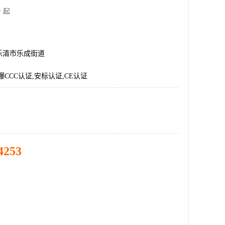
 起
乐清市乐成街道
爆CCC认证,安标认证,CE认证
4253