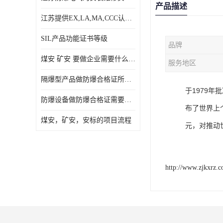
产品描述
江苏提供EX,LA,MA,CCC认证，免费咨询服务
SIL产品功能证书等级
品牌
煤安 矿安 要做企业需要什么条件
服务地区
隔爆型产品做防爆合格证所需资料
于1979年
防爆设备做防爆合格证需要的资料
布了世界上
煤安，矿安，安标的项目流程
元，对推动
http://www.zjkxrz.