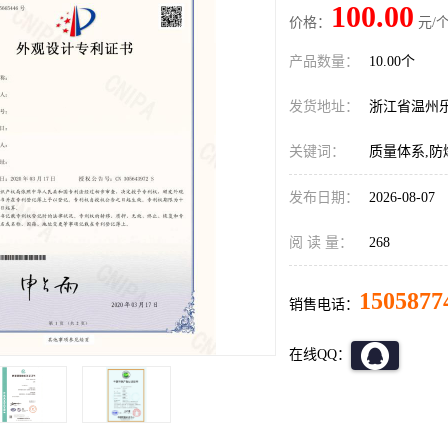
100.00
价格：
元/个
产品数量：
10.00个
发货地址：
浙江省温州
关键词：
质量体系,防
发布日期：
2026-08-07
阅 读 量：
268
1505877
销售电话：
在线QQ：