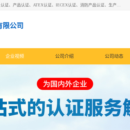
本公司专业从事全国：防爆认证、煤安认证、劳安认证、体系认证、产品认证、ATEX认证、IECEX认证、消防产品认证、生产认可证、验厂指导、认证技术支持、企业管理策划等一站式咨询服务。 用我们的智慧、经验、真诚与勤恳，分享成长的喜悦！ 全国24小时咨询热线：* 认证咨询：张老师（全国*）
有限公司
企业视频
公司介绍
公司动态