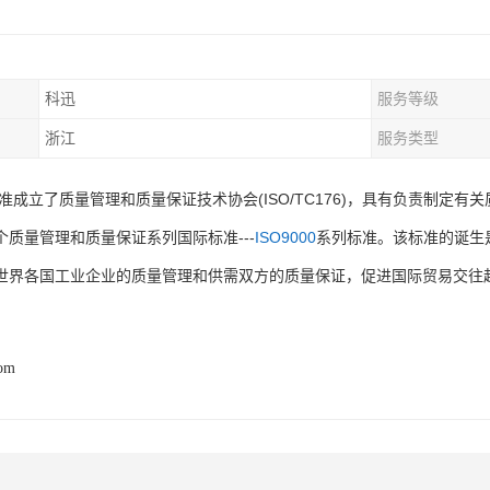
科迅
服务等级
浙江
服务类型
批准成立了质量管理和质量保证技术协会(ISO/TC176)，具有负责制定
个质量管理和质量保证系列国际标准---
ISO9000
系列标准。该标准的诞生
世界各国工业企业的质量管理和供需双方的质量保证，促进国际贸易交往
com