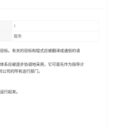
1
服务
定的目标。有关的目标和程式应被翻译成通俗的语
新体系应被逐步协调地采用，它可首先作为指导计
到公司的所有运行部门。
地运行起来。