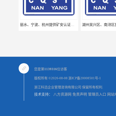
丽水、宁波、杭州提供矿安认证专业咨询服务机构让你拿本放心
湖州吴兴区、南浔区提供矿安认证专业技术服务值得信赖的咨询专家
您是第
1139316
位访客
版权所有 ©2026-08-08
浙ICP备20008501号-1
浙江科迅企业管理咨询有限公司
保留所有权利.
技术支持：
八方资源网
免责声明
管理员入口
网站
广东省揭阳、茂名提供矿安认证专业咨询服务机构让你拿本放心省心