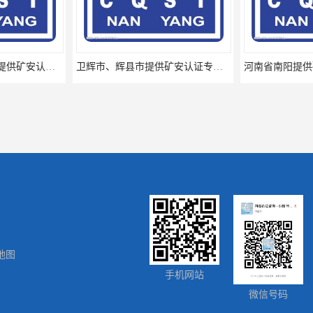
卫辉市、辉县市提供矿安认证专业技术服务值得信赖的咨询专家
河南省南阳提供矿安认证专业技术服务值得信赖的咨询专家
地图
厦门思明区、海沧区、湖里区提供矿安认证专业技术服务值得信赖的咨询专家
福建省地区提供矿安认证代理服务让您贴心顺心的专业代理机构
手机网站
微信号码