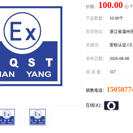
100.00
价格：
元/个
产品数量：
10.00个
发货地址：
浙江省温州
关键词：
安标认证,C
发布日期：
2026-08-08
阅 读 量：
317
1505877
销售电话：
在线QQ：