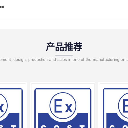
com
产品推荐
ment, design, production and sales in one of the manufacturing ent