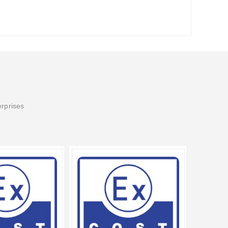
erprises