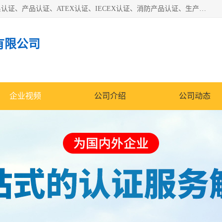
本公司专业从事全国：防爆认证、煤安认证、劳安认证、体系认证、产品认证、ATEX认证、IECEX认证、消防产品认证、生产认可证、验厂指导、认证技术支持、企业管理策划等一站式咨询服务。 用我们的智慧、经验、真诚与勤恳，分享成长的喜悦！ 全国24小时咨询热线：* 认证咨询：张老师（全国*）
有限公司
企业视频
公司介绍
公司动态