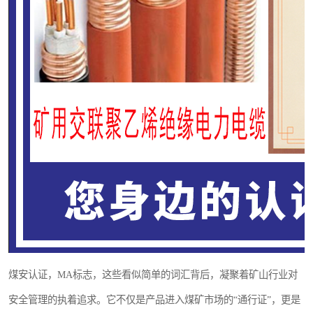
煤安认证，MA标志，这些看似简单的词汇背后，凝聚着矿山行业对
安全管理的执着追求。它不仅是产品进入煤矿市场的“通行证”，更是